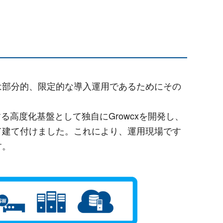
は部分的、限定的な導入運用であるためにその
高度化基盤として独自にGrowcxを開発し、
として建て付けました。これにより、運用現場です
す。