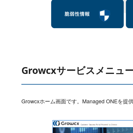
Growcxサービスメニュ
Growcxホーム画面です。Managed ON