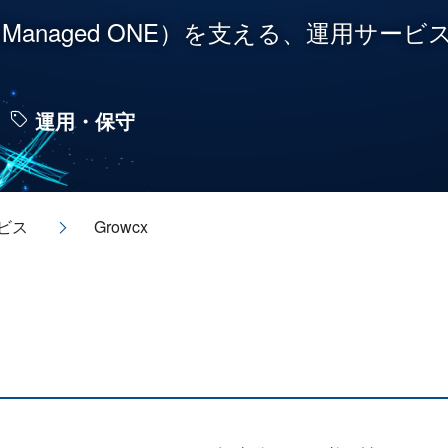
（Managed ONE）を支える、運用サ
運用・保守
ビス
Growcx