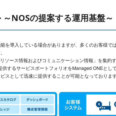
か ～NOSの提案する運用基盤～
機能を導入している場合がありますが、多くのお客様で
す。
リソース情報およびコミュニケーション情報」を集約する
提供するサービスポートフォリオをManaged ONE
ービスとして迅速に提供することが可能となっておりま