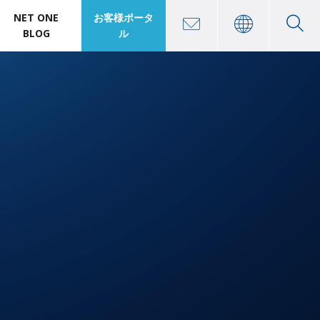
NET ONE
お客様ポータ
BLOG
ル