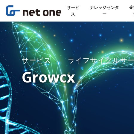
サービ
ナレッジセンタ
企
ス
ー
サービス
ライフサイクルサ
Growcx