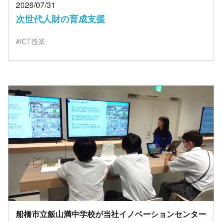
2026/07/31
次世代人財の育成支援
#ICT授業
船橋市立飯山満中学校が当社イノベーションセンター