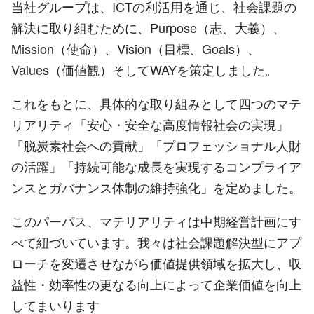
当社グループは、ICTの利活用を通じ、社会課題の
解決に取り組むために、Purpose（志、大義）、
Mission（使命）、Vision（目標、Goals）、
Values（価値観）そしてWAYを策定しました。
これをもとに、具体的な取り組みとして四つのマテ
リアリティ「安心・安全な高度情報社会の実現」
「脱炭素社会への貢献」「プロフェッショナル人財
の活躍」「持続可能な成長を実現するコンプライア
ンスとガバナンス体制の維持強化」を定めました。
このパーパス、マテリアリティは中期経営計画にす
べて紐づいています。我々は社会課題解決型にアプ
ローチを変遷させながら価値提供領域を拡大し、収
益性・効率性の更なる向上によって企業価値を向上
してまいります