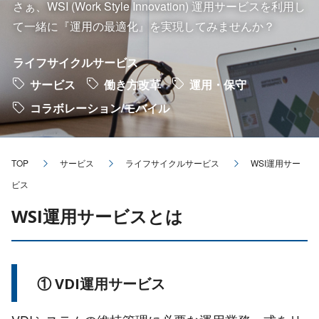
さぁ、WSI (Work Style Innovation) 運用サービスを利用し
て一緒に『運用の最適化』を実現してみませんか？
ライフサイクルサービス
サービス
働き方改革
運用・保守
コラボレーション/モバイル
TOP
サービス
ライフサイクルサービス
WSI運用サー
ビス
WSI運用サービスとは
① VDI運用サービス