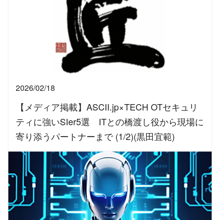
2026/02/18
【メディア掲載】ASCII.jp×TECH OTセキュリ
ティに強いSIer5選 ITとの橋渡し役から現場に
寄り添うパートナーまで (1/2)(黒田宜範)