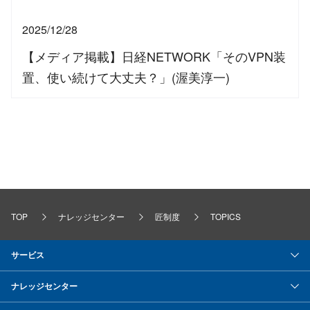
2025/12/28
【メディア掲載】日経NETWORK「そのVPN装
置、使い続けて大丈夫？」(渥美淳一)
TOP
ナレッジセンター
匠制度
TOPICS
サービス
ナレッジセンター