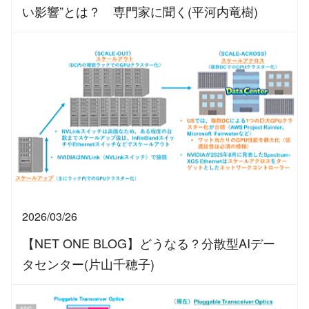
い影響”とは？ 専門家に聞く(平河内竜樹)
2026/03/26
【NET ONE BLOG】どうなる？分散型AIデー
タセンター(片山千穂子)