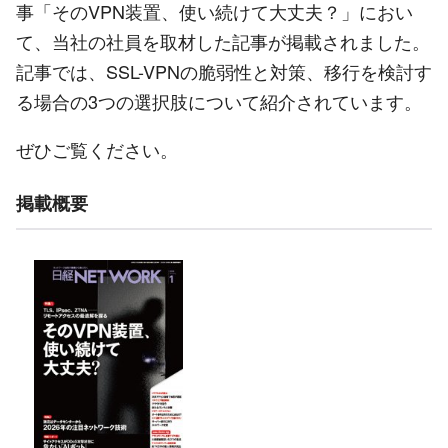
事「その
VPN
装置、使い続けて大丈夫？」におい
て、当社の社員を取材した記事が掲載されました。
記事では、
SSL-VPN
の脆弱性と対策、移行を検討す
る場合の
3
つの選択肢について紹介されています。
ぜひご覧ください。
掲載概要