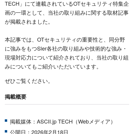
TECH
」にて連載されている
OT
セキュリティ特集企
画の一環として、当社の取り組みに関する取材記事
が掲載されました。
本記事では、
OT
セキュリティの重要性と、同分野
に強みをもつ
Sler
各社の取り組みや技術的な強み・
現場対応力について紹介されており、当社の取り組
みについてもご紹介いただいています。
ぜひご覧ください。
掲載概要
掲載媒体：ASCII.jp TECH（
Web
メディア）
公開日：2026
年
2
月
18
日