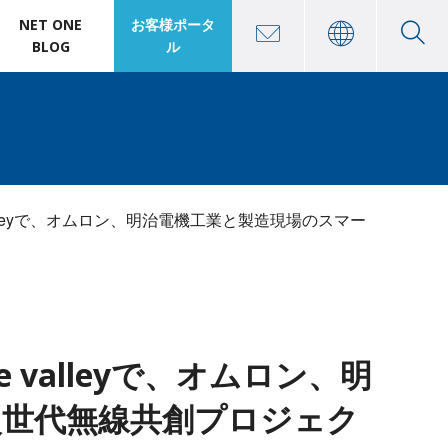
NET ONE
お客様ポータ
BLOG
ル
alleyで、オムロン、明治電機工業と製造現場のスマー
valleyで、オムロン、明
次世代無線共創プロジェク