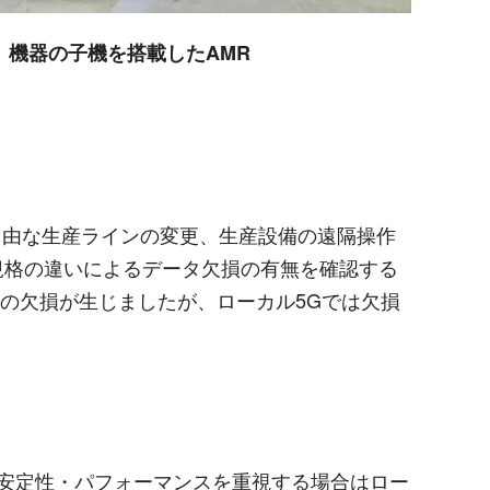
）機器の子機を搭載した
AMR
自由な生産ラインの変更、生産設備の遠隔操作
規格の違いによるデータ欠損の有無を確認する
の欠損が生じましたが、ローカル
5G
では欠損
安定性・パフォーマンスを重視する場合はロー