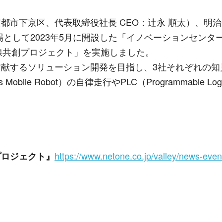
都市下京区、代表取締役社長
CEO
：辻永 順太）、明
場として
2023
年
5
月に開設した「イノベーションセンタ
線共創プロジェクト」を実施しました。
献するソリューション開発を目指し、
3
社それぞれの知
 Mobile Robot
）の自律走行やPLC（
Programmable Logi
https://www.netone.co.jp/valley/news-even
プロジェクト』