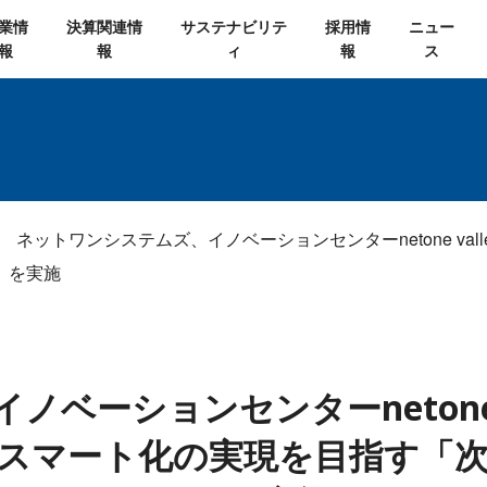
業情
決算関連情
サステナビリテ
採用情
ニュー
報
報
ィ
報
ス
ネットワンシステムズ、イノベーションセンターnetone v
」を実施
ベーションセンターnetone 
スマート化の実現を目指す「