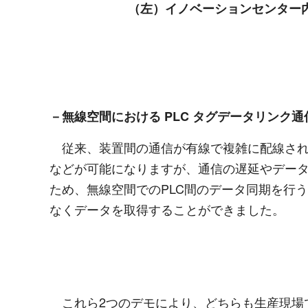
（左）イノベーションセンター
－無線空間における
PLC
タグデータリンク通
従来、装置間の通信が有線で複雑に配線され
などが可能になりますが、通信の遅延やデー
ため、無線空間での
PLC
間のデータ同期を行う
なくデータを取得することができました。
これら
2
つのデモにより、どちらも生産現場