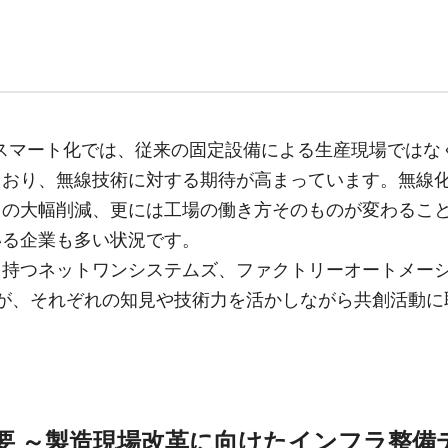
スマート化では、従来の固定設備による生産現場ではな
ており、無線技術に対する期待が高まっています。無線
トの大幅削減、更には工場の働き方そのものが変わるこ
いる企業も多い状況です。
持つネットワンシステムズ、ファクトリーオートメーシ
が、それぞれの知見や技術力を活かしながら共創活動に
要 ～製造現場改革に向けたインフラ整備