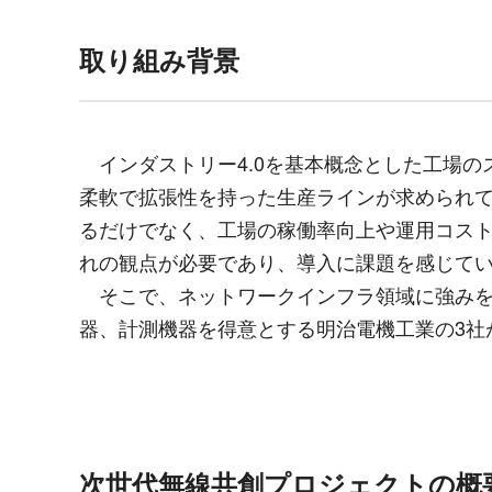
取り組み背景
インダストリー
4.0
を基本概念とした工場の
柔軟で拡張性を持った生産ラインが求められ
るだけでなく、工場の稼働率向上や運用コス
れの観点が必要であり、導入に課題を感じて
そこで、ネットワークインフラ領域に強みを
器、計測機器を得意とする明治電機工業の
3
社
次世代無線共創プロジェクトの概