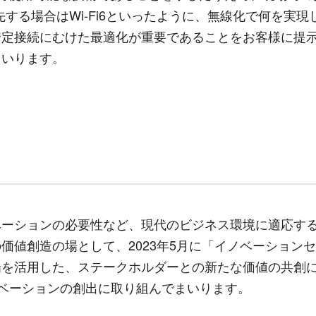
先する場合は
Wi-Fi6
といったように、無線化で何を実現
安定接続にむけた最適化が重要であることをお客様に提
まいります。
ーションの必要性など、現代のビジネス環境に適応する
の価値創造の場として、
2023
年
5
月に「イノベーションセ
を活用した、ステークホルダーとの新たな価値の共創に
ベーションの創出に取り組んでまいります。