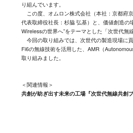
り組んでいます。
この度、オムロン株式会社（本社：京都府京
代表取締役社長：杉脇 弘基）と、価値創造の
Wireless
の世界へ”をテーマとした「次世代無
今回の取り組みでは、次世代の製造現場に貢
Fi6
の無線技術を活用した、AMR（
Autonomous
取り組みました。
＜関連情報＞
共創が紡ぎ出す未来の工場『次世代無線共創