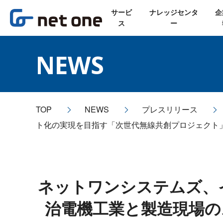
サービ
ナレッジセンタ
企
ス
ー
NEWS
TOP
NEWS
プレスリリース
ト化の実現を目指す「次世代無線共創プロジェクト
ネットワンシステムズ、イノ
治電機工業と製造現場の