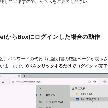
説明していますので、そちらをご参照ください。
 Edge)からBoxにログインした場合の動作
と、パスワードの代わりに証明書の確認ページが表示されます
れていますので、
が完了
OKをクリックするだけでログイン