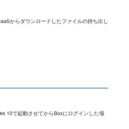
ご説明し、SaaSからダウンロードしたファイルの持ち出し
indows 10で起動させてからBoxにログインした場