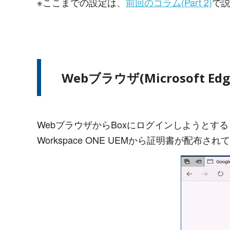
※ここまでの設定は、
前回のコラム(Part 2)
で
Webブラウザ(Microsoft
WebブラウザからBoxにログインしようとする
Workspace ONE UEMから証明書が配布さ