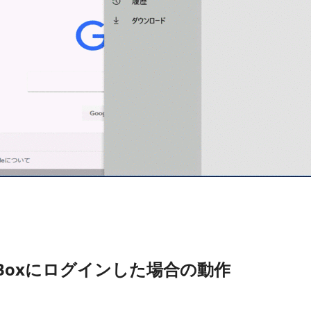
リからBoxにログインした場合の動作