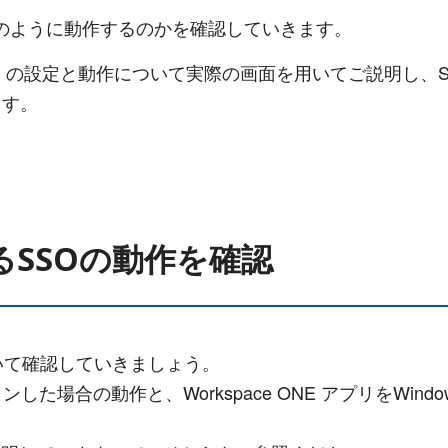
SOがどのように動作するのかを確認していきます。
tection (WIP) の設定と動作について実際の画面を用いて
ます。
SSOの動作を確認
いて確認していきましょう。
にログインした場合の動作と、Workspace ONE アプリをW