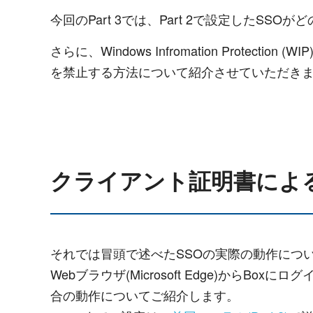
今回のPart 3では、Part 2で設定したS
さらに、Windows Infromation Pro
を禁止する方法について紹介させていただき
クライアント証明書による
それでは冒頭で述べたSSOの実際の動作につ
Webブラウザ(Microsoft Edge)からBox
合の動作についてご紹介します。