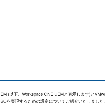
 UEM (以下、Workspace ONE UEMと表示します)とVMwar
SSOを実現するための設定についてご紹介いたしました