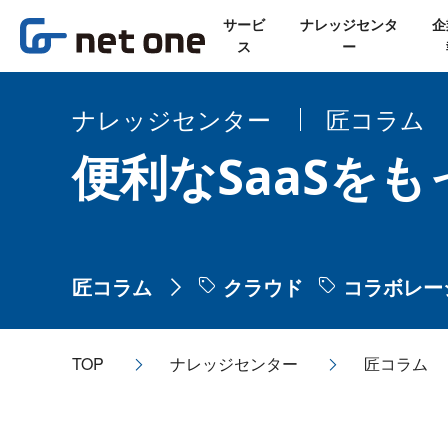
サービ
ナレッジセンタ
企
ス
ー
ナレッジセンター
匠コラム
便利なSaaSをも
匠コラム
クラウド
コラボレー
TOP
ナレッジセンター
匠コラム