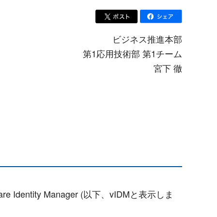
ビジネス推進本部
第1応用技術部 第1チーム
宮下 徹
e Identity Manager (以下、vIDMと表示しま
。