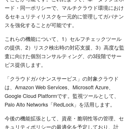
ード・同一ポリシーで、マルチクラウド環境におけ
るセキュリティリスクを一元的に管理してガバナン
スを強化することが可能です。
これらの機能について、1）セルフチェックツール
の提供、2）リスク検出時の対応支援、3）高度な監
査に向けた個別コンサルティング、の3段階でサー
ビス提供します。
「クラウドガバナンスサービス」の対象クラウド
は、Amazon Web Services、Microsoft Azure、
Google Cloud Platformです。監視ツールとして、
Palo Alto Networks「RedLock」を活用します。
今後の機能拡張として、資産・脆弱性等の管理、セ
キュリティポリシーの最適化を予定しており、計