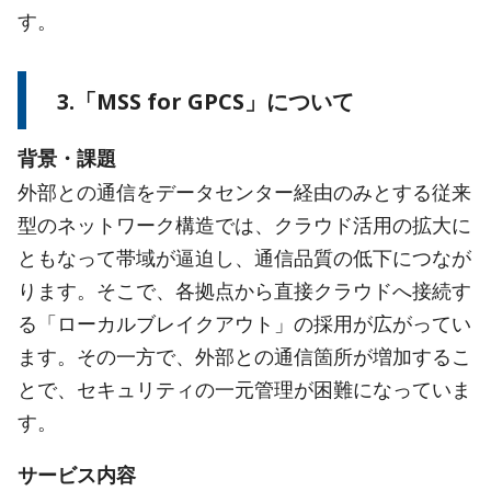
す。
3.「MSS for GPCS」について
背景・課題
外部との通信をデータセンター経由のみとする従来
型のネットワーク構造では、クラウド活用の拡大に
ともなって帯域が逼迫し、通信品質の低下につなが
ります。そこで、各拠点から直接クラウドへ接続す
る「ローカルブレイクアウト」の採用が広がってい
ます。その一方で、外部との通信箇所が増加するこ
とで、セキュリティの一元管理が困難になっていま
す。
サービス内容