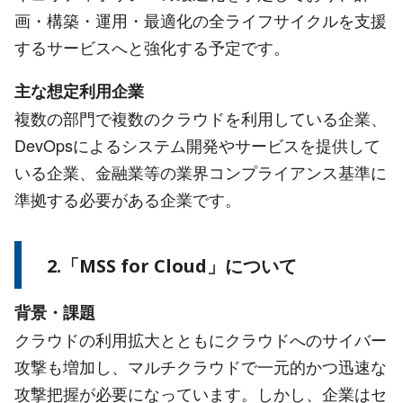
画・構築・運用・最適化の全ライフサイクルを支援
するサービスへと強化する予定です。
主な想定利用企業
複数の部門で複数のクラウドを利用している企業、
DevOpsによるシステム開発やサービスを提供して
いる企業、金融業等の業界コンプライアンス基準に
準拠する必要がある企業です。
2.「MSS for Cloud」について
背景・課題
クラウドの利用拡大とともにクラウドへのサイバー
攻撃も増加し、マルチクラウドで一元的かつ迅速な
攻撃把握が必要になっています。しかし、企業はセ