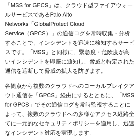
「MSS for GPCS」は、クラウド型ファイアウォー
ルサービスであるPalo Alto
Networks「GlobalProtect Cloud
Service（GPCS）」の通信ログを常時収集・分析
することで、インシデントを迅速に検知するサービ
スです。「MSS」と同様に、緊急度・危険度が高
いインシデントを即座に通知し、脅威と特定された
通信を遮断して脅威の拡大を防ぎます。
各拠点から複数のクラウドへのローカルブレイクア
ウト通信を「GPCS」経由にするとともに、「MSS
for GPCS」でその通信ログを常時監視することに
よって、複数のクラウドへの多様なアクセス経路全
てに一元的なセキュリティポリシーを適用し、迅速
なインシデント対応を実現します。