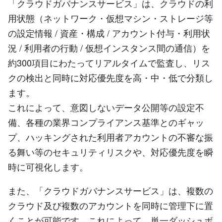
「クラウドガバナンスサービス」は、クラウドの利
用状態（ネットワーク・仮想マシン・ストレージ等
の設定情報 / 資産・構成 / アカウント付与・利用状
況 / 利用者の行動 / 仮想インスタンス間の通信）を
約300項目にわたってリアルタイムで監査し、リス
クの検出と同時に対応優先度を高・中・低で分類し
ます。
これによって、意図しないデータ公開等の設定不
備、各種の業界コンプライアンス基準とのギャッ
プ、ハッキングされた利用者アカウントの不審な振
る舞い等のセキュリティリスクや、対応優先度を瞬
時に可視化します。
また、「クラウドガバナンスサービス」は、複数の
クラウド及び複数のアカウントを同時に管理下に置
くことが可能です。これによって、単一ダッシュボ