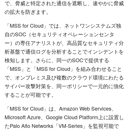
で、脅威と特定された通信を遮断し、速やかに脅威
の拡大を防ぎます。
「MSS for Cloud」では、ネットワンシステムズ独
自のSOC（セキュリティオペレーションセンタ
ー）の専任アナリストが、高品質なセキュリティ分
析基盤で通信ログを分析することでインシデントを
検知します。さらに、同一のSOCで提供する
「MSS」と「MSS for Cloud」を組み合わせること
で、オンプレミス及び複数のクラウド環境にわたる
サイバー攻撃対策を、同一ポリシーで一元的に強化
することが可能です。
「MSS for Cloud」は、Amazon Web Services、
Microsoft Azure、Google Cloud Platform上に設置し
たPalo Alto Networks「VM-Series」を監視可能で