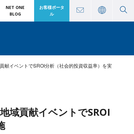
NET ONE
お客様ポータ
BLOG
ル
貢献イベントでSROI分析（社会的投資収益率）を実
域貢献イベントでSROI
施