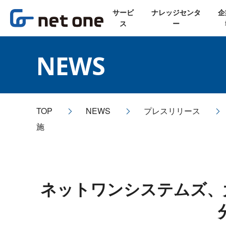
サービ
ナレッジセンタ
企
ス
ー
NEWS
TOP
NEWS
プレスリリース
施
ネットワンシステムズ、