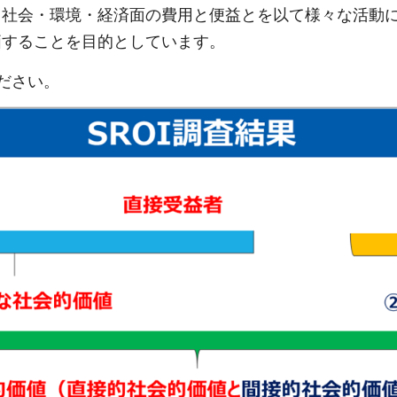
、社会・環境・経済面の費用と便益とを以て様々な活動
価することを目的としています。
ださい。