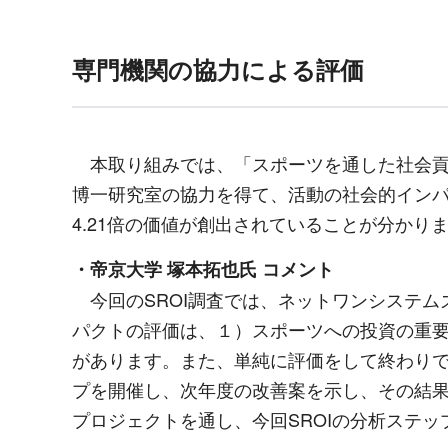
専門機関の協力による評価
本取り組みでは、「スポーツを通した社会貢
博一研究室の協力を得て、活動の社会的イン
4.21
倍の価値が創出されていることが分かり
・
帝京大学
塚本拓也氏 コメント
今回の
SROI
調査では、ネットワンシステム
パクトの評価は、１）スポーツへの投資の重
があります。また、単純に評価をして終わり
プを開催し、次年度の改善案を示し、その結
プロジェクトを通し、今回
SROI
の分析ステッ