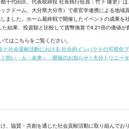
千代田区、代表取締役 社長執行役員：竹下 隆史）は
ナックドーム、大分県大分市）で産官学連携による地域
施しました。ホーム最終戦で開催したイベントの成果を
した結果、投資額と比較して貨幣換算で
4.21
倍の価値が
いてはこちらをご覧ください。
タと社会貢献活動における 社会的インパクトの可視化プロ
ぐ想い・人・未来～」開催のお知らせ | 大分トリニー
向け、協賛・共創を通じた社会貢献活動に取り組んでお