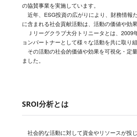
の協賛事業を実施しています。
近年、
ESG
投資の広がりにより、財務情報
に含まれる社会貢献活動は、活動の価値や効
Ｊリーグクラブ大分トリニータとは、
2009
ョンパートナーとして様々な活動を共に取り
その活動の社会的価値や効果を可視化・定量化
ました。
SROI分析とは
社会的な活動に対して資金やリソースが投じ