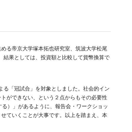
める帝京大学塚本拓也研究室、筑波大学松尾
。結果としては、投資額と比較して貨幣換算で
よる「冠試合」を対象としました。社会的イン
ントができない、という２点からもその必要性
する）」があるように、報告会・ワークショッ
させていくことが大事です。以上を踏まえ、本