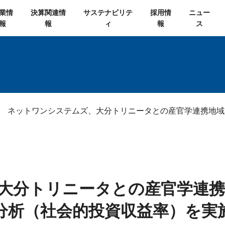
業情
決算関連情
サステナビリテ
採用情
ニュー
報
報
ィ
報
ス
ネットワンシステムズ、大分トリニータとの産官学連携地域
大分トリニータとの産官学連携地
分析（社会的投資収益率）を実