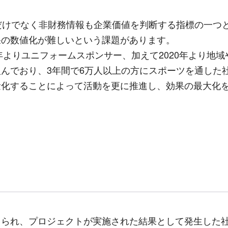
だけでなく非財務情報も企業価値を判断する指標の一つ
果の数値化が難しいという課題があります。
年よりユニフォームスポンサー、加えて
2020
年より地域
組んでおり、
3
年間で
6
万人以上の方にスポーツを通した
することによって活動を更に推進し、効果の最大化を目
られ、プロジェクトが実施された結果として発生した社