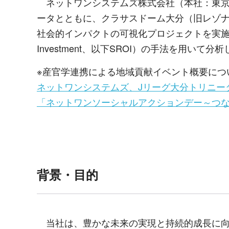
ネットワンシステムズ株式会社（本社：東京都
ータとともに、クラサスドーム大分（旧レゾ
社会的インパクトの可視化プロジェクトを実
Investment
、以下
SROI
）の手法を用いて分析
※産官学連携による地域貢献イベント概要につ
ネットワンシステムズ、Jリーグ大分トリニー
「ネットワンソーシャルアクションデー～つな
背景・目的
当社は、豊かな未来の実現と持続的成長に