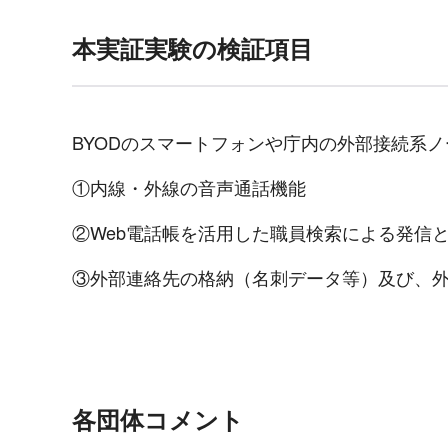
本実証実験の検証項目
BYODのスマートフォンや庁内の外部接続系ノ
①内線・外線の音声通話機能
②Web電話帳を活用した職員検索による発信
③外部連絡先の格納（名刺データ等）及び、
各団体コメント