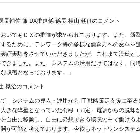
長補佐 兼 DX推進係 係長 横山 朝征のコメント
においてもＤＸの推進が求められております。また、新
供するために、テレワーク等の多様な働き方への変革を
の実証実験をさせていただきましたが、これまで漠然と
ができました。また、システムの活用だけではなく、同
きな収穫となっております。」
辻 晃治のコメント
て、システムの導入・運用から IT 戦略策定支援に至
て大きな障壁となっていた有線（固定）電話からの脱却
外を自由に移動し、自由に発想できる環境の中で働ける
が可能と考えております。今後もネットワンシステムズは