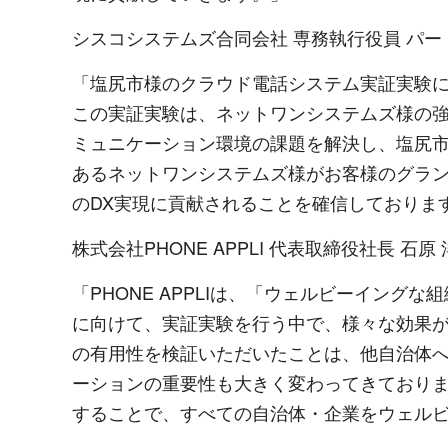
シスコシステムズ合同会社 専務執行役員 パー
「塩尻市様のクラウド電話システム実証実験におき
この実証実験は、ネットワンシステムズ様の強
ミュニケーション環境の課題を解決し、塩尻市
あるネットワンシステムズ様がお客様のグラ
のDX実現に貢献されることを確信しておりま
株式会社PHONE APPLI 代表取締役社長 石
「PHONE APPLIは、「ウェルビーイン
に向けて、実証実験を行う中で、様々な効果が
の有用性を検証いただいたことは、他自治体
ーションの重要性も大きく変わってきております
することで、すべての自治体・企業をウェル