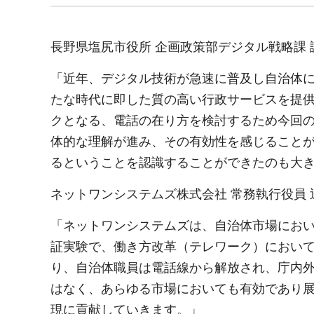
長野県塩尻市役所 企画政策部デジタル戦略課 課
「近年、デジタル技術が急速に普及し自治体
たな時代に即した質の高い行政サービスを提
クとなる、電話の在り方を検討するため今回
体的な理解が進み、その有効性を感じること
るということを認識することができたのも大
ネットワンシステムズ株式会社 常務執行役員 
「ネットワンシステムズは、自治体市場におい
証実験で、働き方改革（テレワーク）におい
り、自治体職員は電話線から解放され、庁内
はなく、あらゆる市場においても有効であり展開
現に貢献していきます。」