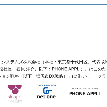
システムズ株式会社（本社：東京都千代田区、代表取締
締役社長：石原 洋介、以下：PHONE APPLI）、はこ
ション戦略（以下：塩尻市DX戦略）」に沿って、「ク