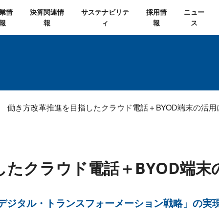
業情
決算関連情
サステナビリテ
採用情
ニュー
報
報
ィ
報
ス
働き方改革推進を目指したクラウド電話＋BYOD端末の活用
したクラウド電話＋BYOD端末
デジタル・トランスフォーメーション戦略」の実