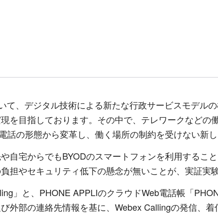
おいて、デジタル技術による新たな行政サービスモデルの
実現を目指しております。その中で、テレワークなどの
線電話の形態から変革し、働く場所の制約を受けない新
や自宅からでもBYODのスマートフォンを利用するこ
の負担やセキュリティ低下の懸念が無いことが、実証実
ing」と、PHONE APPLIのクラウドWeb電話帳「PHO
外部の連絡先情報を基に、Webex Callingの発信