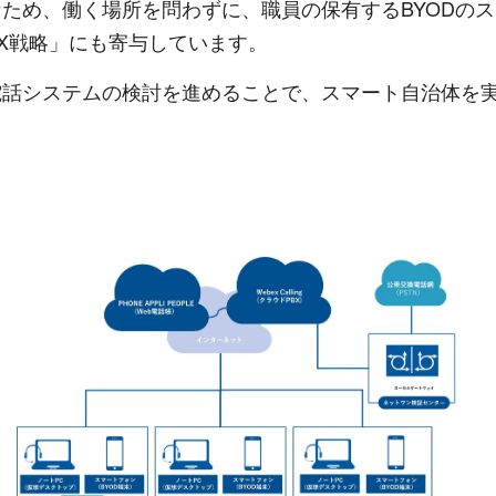
ため、働く場所を問わずに、職員の保有するBYODの
X戦略」にも寄与しています。
電話システムの検討を進めることで、スマート自治体を