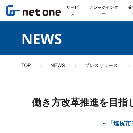
サービ
ナレッジセンタ
企
ス
ー
NEWS
TOP
NEWS
プレスリリース
働き方改革推進を目指
～「塩尻市