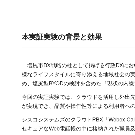
本実証実験の背景と効果
塩尻市DX戦略の柱として掲げる行政DXに
様なライフスタイルに寄り添える地域社会の
め、塩尻型BYODの検討を含めた『現状の内
今回の実証実験では、クラウドを活用し外出先
が実現でき、品質や操作性等による利用者へ
シスコシステムズのクラウドPBX「Webex Call
セキュアなWeb電話帳の中に格納された職員及び