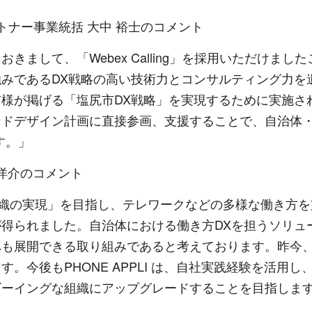
トナー事業統括 大中 裕士のコメント
まして、「Webex Calling」を採用いただけま
みであるDX戦略の高い技術力とコンサルティング力を
様が掲げる「塩尻市DX戦略」を実現するために実施さ
ンドデザイン計画に直接参画、支援することで、自治体
す。」
原 洋介のコメント
グな組織の実現」を目指し、テレワークなどの多様な働き方
得られました。自治体における働き方DXを担うソリュ
へも展開できる取り組みであると考えております。昨今
。今後もPHONE APPLI は、自社実践経験を活用
ビーイングな組織にアップグレードすることを目指しま