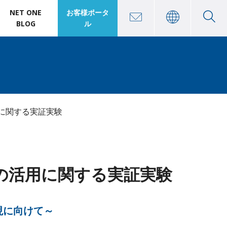
NET ONE
お客様ポータ
BLOG
ル
に関する実証実験
の活用に関する実証実験
現に向けて～