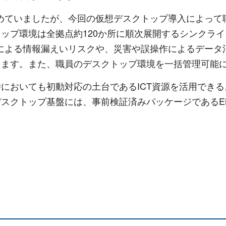
めていましたが、今回の仮想デスクトップ導入によって
ップ環境は全拠点約120か所に順次展開するシンクラ
による情報漏えいリスクや、災害や誤操作によるデータ
します。また、職員のデスクトップ環境を一括管理可能
おいても初動対応の土台であるICT資源を活用できるよう
スクトップ基盤には、事前検証済みパッケージであるEM