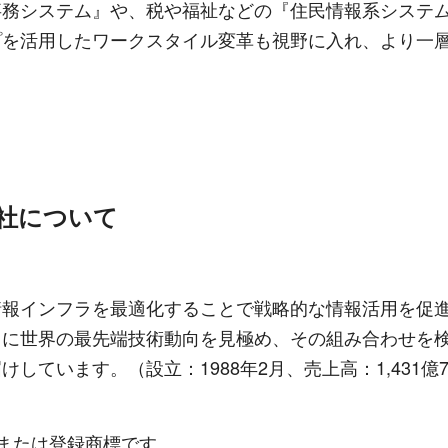
事務システム』や、税や福祉などの『住民情報系システ
プを活用したワークスタイル変革も視野に入れ、より一
社について
情報インフラを最適化することで戦略的な情報活用を促
常に世界の最先端技術動向を見極め、その組み合わせを
ています。（設立：1988年2月、売上高：1,431億7
または登録商標です。