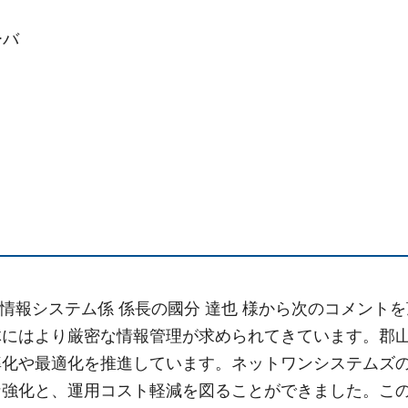
ーバ
 情報システム係 係長の國分 達也 様から次のコメント
にはより厳密な情報管理が求められてきています。郡山
率化や最適化を推進しています。ネットワンシステムズ
な強化と、運用コスト軽減を図ることができました。こ