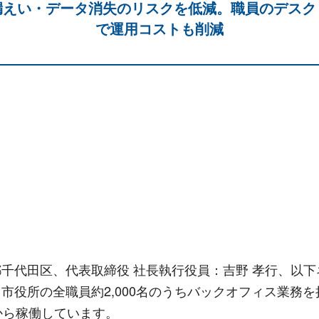
漏えい・データ消失のリスクを低減。職員のデスク
で運用コストも削減
千代田区、代表取締役 社長執行役員：吉野 孝行、以
役所の全職員約2,000名のうちバックオフィス業務を担
から稼働しています。