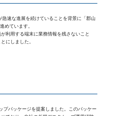
境が急速な進展を続けていることを背景に「郡山
で進めています。
員が利用する端末に業務情報を残さないこと
ことにしました。
トップパッケージを提案しました。このパッケー