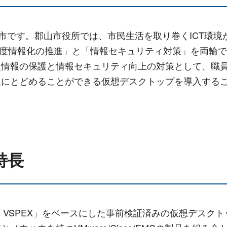
核市です。郡山市役所では、市民生活を取り巻くICT環
、「高度情報化の推進」と「情報セキュリティ対策」を両輪
人情報の保護と情報セキュリティ向上の対策として、職
限にとどめることができる仮想デスクトップを導入する
特長
「VSPEX」をベースにした事前検証済みの仮想デスク