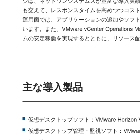
ジは、ネットワンシステムズが豊富な導入実績とノ
も交えて、レスポンスタイムを高めつつコス
運用面では、アプリケーションの追加やソフ
います。また、VMware vCenter Operat
ムの安定稼働を実現するとともに、リソース
主な導入製品
仮想デスクトップソフト：VMware Horizon V
仮想デスクトップ管理・監視ソフト：VMware vCenter 