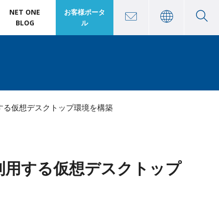
NET ONE
お客様ポータ
BLOG
ル
用する仮想デスクトップ環境を構築
が利用する仮想デスクトップ