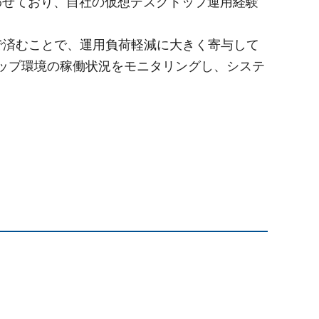
み合わせており、自社の仮想デスクトップ運用経験
で済むことで、運用負荷軽減に大きく寄与して
で、仮想デスクトップ環境の稼働状況をモニタリングし、システ