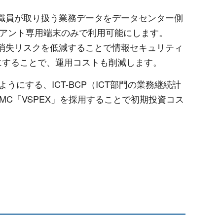
職員が取り扱う業務データをデータセンター側
イアント専用端末のみで利用可能にします。
消失リスクを低減することで情報セキュリティ
にすることで、運用コストも削減します。
にする、ICT-BCP（ICT部門の業務継続計
C「VSPEX」を採用することで初期投資コス