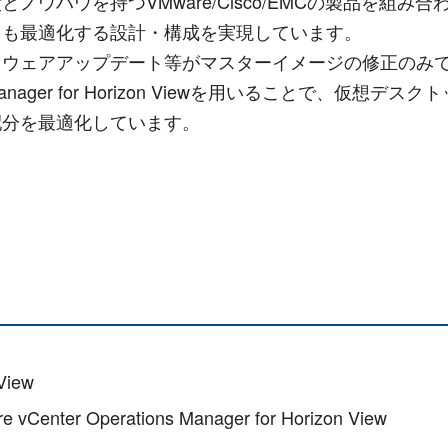
ウハウを持つVMware/Cisco/EMCの製品を組
トも最適化する設計・構成を実現しています。
トウェアアップデート等がマスターイメージの修正のみ
ions Manager for Horizon Viewを用いること
配分を最適化しています。
iew
Operations Manager for Horizon View