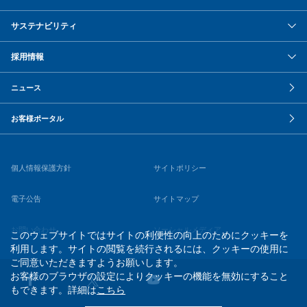
サステナビリティ
採用情報
ニュース
お客様ポータル
個人情報保護方針
サイトポリシー
電子公告
サイトマップ
お問い合わせ
ソーシャルメディア
このウェブサイトではサイトの利便性の向上のためにクッキーを
利用します。サイトの閲覧を続行されるには、クッキーの使用に
ご同意いただきますようお願いします。
お客様のブラウザの設定によりクッキーの機能を無効にすること
もできます。詳細は
こちら