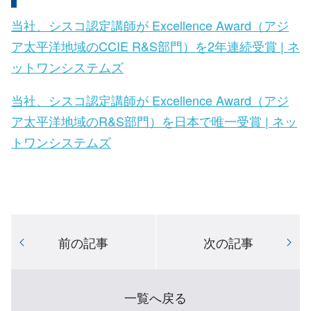
当社、シスコ認定講師が Excellence Award（アジ
ア太平洋地域のCCIE R&S部門）を2年連続受賞 | ネ
ットワンシステムズ
当社、シスコ認定講師が Excellence Award（アジ
ア太平洋地域のR&S部門）を日本で唯一受賞 | ネッ
トワンシステムズ
前の記事
次の記事
一覧へ戻る