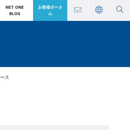
NET ONE
お客様ポータ
BLOG
ル
ース