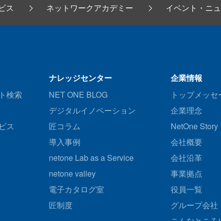
ビス
ネットワークアカデミー
イベント・ニュ
ナレッジセンター
企業情報
ト検索
NET ONE BLOG
トップメッセ
デジタルイノベーション
企業理念
ビス
匠コラム
NetOne Story
導入事例
会社概要
netone Lab as a Service
会社沿革
netone valley
事業拠点
電子カタログ室
役員一覧
匠制度
グループ会社
こんなところ