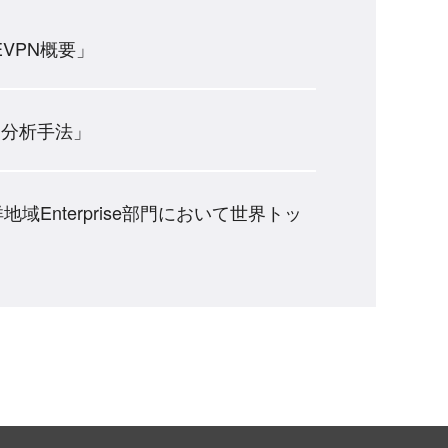
VPN概要」
と分析手法」
ア太平洋地域Enterprise部門において世界トッ