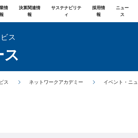
業情
決算関連情
サステナビリテ
採用情
ニュー
報
報
ィ
報
ス
ービス
ース
ビス
ネットワークアカデミー
イベント・ニュ