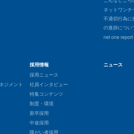
ネットワンチ
不適切行為に
の進捗につい
net one report
採用情報
ニュース
採用ニュース
ネジメント
社員インタビュー
特集コンテンツ
制度・環境
新卒採用
中途採用
障がい者採用