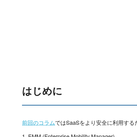
はじめに
前回のコラム
ではSaaSをより安全に利用す
1. EMM (Enterprise Mobility Manager)