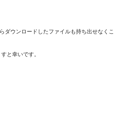
Sからダウンロードしたファイルも持ち出せなくこ
ますと幸いです。