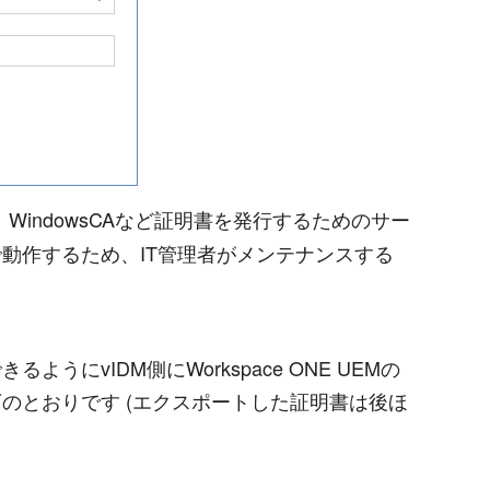
WindowsCAなど証明書を発行するためのサー
ラウドで動作するため、IT管理者がメンテナンスする
にvIDM側にWorkspace ONE UEMの
以下のとおりです (エクスポートした証明書は後ほ