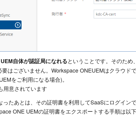
ということです。そのため、
ONE UEM自体が認証局になれる
する必要はございません。Workspace ONEUEMはク
NE UEMをご利用になる場合)。
ス版も用意されています
なったあとは、その証明書を利用してSaaSにログインできるよう
pace ONE UEMの証明書をエクスポートする手順は