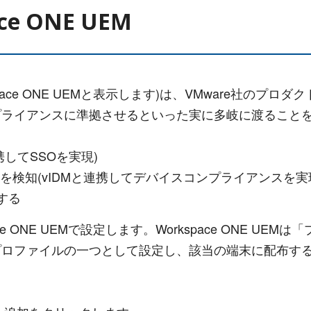
ce ONE UEM
、Workspace ONE UEMと表示します)は、VMware社
プライアンスに準拠させるといった実に多岐に渡ること
連携してSSOを実現)
を検知(vIDMと連携してデバイスコンプライアンスを実
設定する
pace ONE UEMで設定します。Workspace ONE
プロファイルの一つとして設定し、該当の端末に配布す