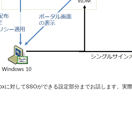
Boxに対してSSOができる設定部分までお話します。実際の