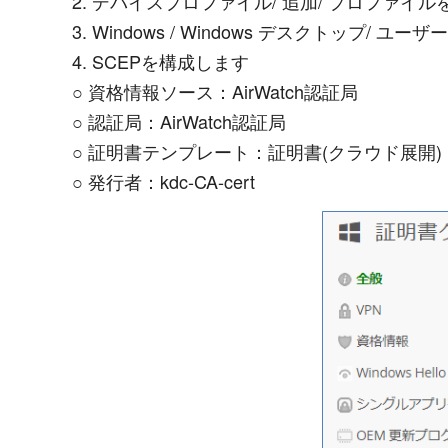
2. デバイスプロファイル/ 追加/ プロファイ
3. Windows / Windows デスクトップ/
4. SCEPを構成します
○ 資格情報ソース：AirWatch認証局
○ 認証局：AirWatch認証局
○ 証明書テンプレート：証明書(クラウド展開)
○ 発行者：kdc-CA-cert