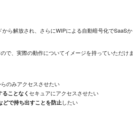
ドから解放され、さらにWIPによる自動暗号化でSaa
すので、実際の動作についてイメージを持っていただけ
。
 端末からのみアクセスさせたい
セキュアにアクセスさせたい
することなく
したい
Bなどで持ち出すことを防止