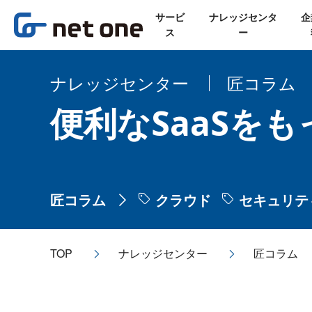
サービ
ナレッジセンタ
企
ス
ー
ナレッジセンター
匠コラム
便利なSaaSをも
匠コラム
クラウド
セキュリテ
TOP
ナレッジセンター
匠コラム