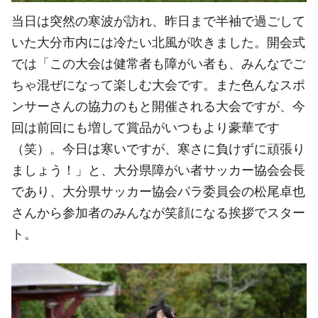
当日は突然の寒波が訪れ、昨日まで半袖で過ごして
いた大分市内には冷たい北風が吹きました。開会式
では「この大会は健常者も障がい者も、みんなでご
ちゃ混ぜになって楽しむ大会です。また色んなスポ
ンサーさんの協力のもと開催される大会ですが、今
回は前回にも増して賞品がいつもより豪華です
（笑）。今日は寒いですが、寒さに負けずに頑張り
ましょう！」と、大分県障がい者サッカー協会会長
であり、大分県サッカー協会パラ委員会の松尾卓也
さんから参加者のみんなが笑顔になる挨拶でスター
ト。