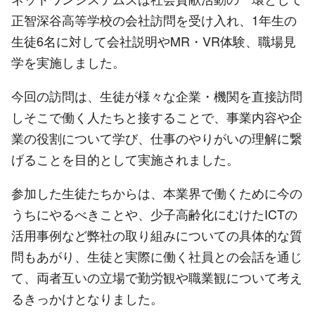
正智深谷高等学校の会社訪問を受け入れ、1年生の
生徒6名に対して会社説明やMR・VR体験、職場見
学を実施しました。
今回の訪問は、生徒が様々な企業・機関を直接訪問
しそこで働く人たちと接することで、事業内容や企
業の役割について学び、仕事のやりがいの理解に繋
げることを目的として実施されました。
参加した生徒たちからは、本業界で働くために今の
うちにやるべきことや、少子高齢化にむけたICTの
活用事例など弊社の取り組みについての具体的な質
問もあがり、生徒と実際に働く社員との会話を通じ
て、両者互いの立場で勤労観や職業観について考え
るきっかけとなりました。