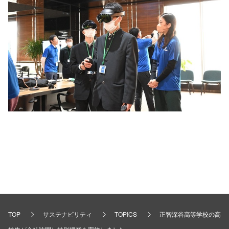
TOP
サステナビリティ
TOPICS
正智深谷高等学校の高