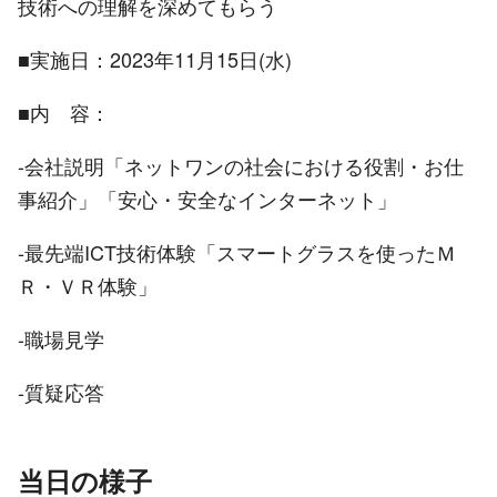
技術への理解を深めてもらう
■実施日：
2023
年11月15日
(水
)
■内 容：
-会社説明「ネットワンの社会における役割・お仕
事紹介」「安心・安全なインターネット」
-最先端ICT技術体験「スマートグラスを使ったＭ
Ｒ・ＶＲ体験」
-職場見学
-質疑応答
当日の様子