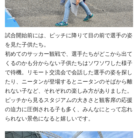
試合開始前には、ピッチに降りて目の前で選手の姿
を見た子供たち。
初めてのサッカー観戦で、選手たちがどこから出て
くるのかも分からない子供たちはソワソワした様子
で待機。リモート交流会で会話した選手の姿を探し
たり、ニータンが登場するとニータンのそばから離
れない子など、それぞれの楽しみ方がありました。
ピッチから見るスタジアムの大きさと観客席の応援
の迫力に圧倒される子も多く、みんなにとって忘れ
られない景色になると嬉しいです。