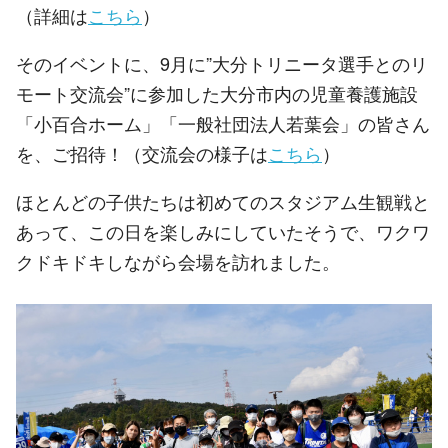
（詳細は
こちら
）
そのイベントに、9月に”大分トリニータ選手とのリ
モート交流会”に参加した大分市内の児童養護施設
「小百合ホーム」「一般社団法人若葉会」の皆さん
を、ご招待！（交流会の様子は
こちら
）
ほとんどの子供たちは初めてのスタジアム生観戦と
あって、この日を楽しみにしていたそうで、ワクワ
クドキドキしながら会場を訪れました。