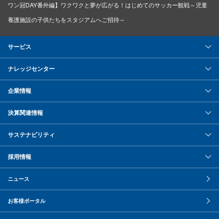
ワン冠DAY番外編】ワクワクと夢が広がる！はじめてのサッカー観戦～児童
養護施設の子供たちをスタジアムへご招待～
サービス
ナレッジセンター
企業情報
決算関連情報
サステナビリティ
採用情報
ニュース
お客様ポータル