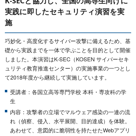
K-SECと協力し、全国の高専生向けに
実践に即したセキュリティ演習を実
施
巧妙化・高度化するサイバー攻撃に備えるため、基
礎から実践までを一体で学ぶことを目的として開催
しました。本演習はK-SEC（KOSEN サイバーセキ
ュリティ教育推進センター）の実施事業の一つとし
て2018年度から継続して実施しています。
受講者：各国立高等専門学校 本科・専攻科の学
生
内容：攻撃者の立場でマルウェア感染の一連の流
れ（偵察、侵入、水平展開、目的達成）を体験。
あわせて、意図的に脆弱性を持たせたWebアプリ