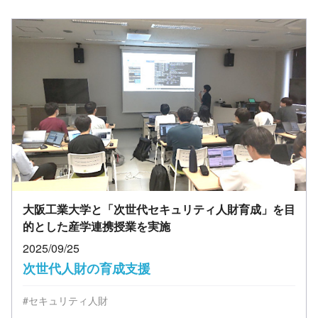
大阪工業大学と「次世代セキュリティ人財育成」を目
的とした産学連携授業を実施
2025/09/25
次世代人財の育成支援
#セキュリティ人財