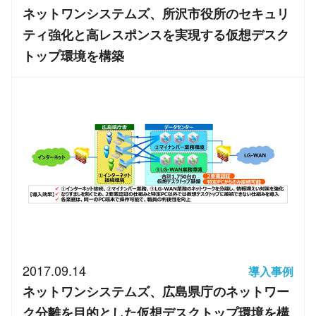
ネットワンシステムズ、所沢市役所のセキュリ
ティ強化と高レスポンスを実現する仮想デスク
トップ環境を構築
2017.09.14
導入事例
ネットワンシステムズ、広島県庁のネットワー
ク分離を目的とした仮想デスクトップ環境を構