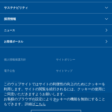
サステナビリティ
採用情報
ニュース
お客様ポータル
個人情報保護方針
サイトポリシー
電子公告
サイトマップ
お問い合わせ
ソーシャルメディア
このウェブサイトではサイトの利便性の向上のためにクッキーを
利用します。サイトの閲覧を続行されるには、クッキーの使用に
ご同意いただきますようお願いします。
お客様のブラウザの設定によりクッキーの機能を無効にすること
もできます。詳細は
こちら