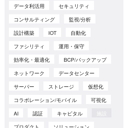
データ利活用
セキュリティ
コンサルティング
監視/分析
設計構築
IOT
自動化
ファシリティ
運用・保守
効率化・最適化
BCP/バックアップ
ネットワーク
データセンター
サーバー
ストレージ
仮想化
コラボレーション/モバイル
可視化
AI
認証
キャピタル
施設
プロダクト
ソリューション