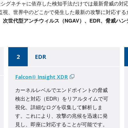
法シグネチャに依存した検知手法だけでは最新脅威の対
の端末を監視、世界中のどこかで発生した最新の攻撃に対応
、
次世代型アンチウィルス（NGAV）、EDR、脅威ハ
2
EDR
Falcon® Insight XDR
カーネルレベルでエンドポイントの脅威
検出と対応（EDR）をリアルタイムで可
視化、詳細なログを収集して解析しま
す。これにより、攻撃の兆候を迅速に発
見し、即座に対応することが可能です。