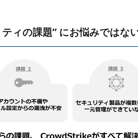
リティの課題” にお悩みではな