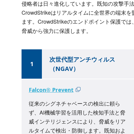
侵略者は日々進化しています。既知の攻撃手
CrowdStrikeはリアルタイムに全世界
ます。CrowdStrikeのエンドポイント保護では
脅威から強力に保護します。
次世代型アンチウィルス
1
（NGAV）
Falcon® Prevent
従来のシグネチャベースの検出に頼ら
ず、AI機械学習を活用した検知手法と脅
威インテリジェンスにより、脅威をリア
ルタイムで検出・防御します。既知およ