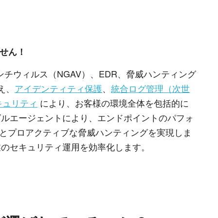
ません！
、次世代型アンチウィルス（NGAV）、EDR、脅威ハンティング
え、
アイデンティティ保護
、
統合ログ管理（次世
セキュリティ
により、お客様の環境全体を包括的に
グルエージェントにより、エンドポイントのパフォ
監視とプロアクティブな脅威ハンティングを実現しま
業のセキュリティ運用を効率化します。