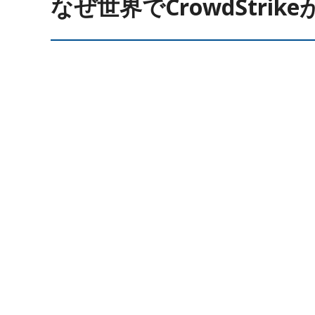
なぜ世界でCrowdStri