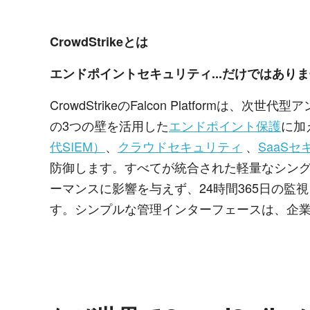
CrowdStrikeとは
エンドポイントセキュリティ...だけではあり
CrowdStrikeのFalcon Platformは
の3つの壁を活用した
エンドポイント保護
に加
代SIEM）
、
クラウドセキュリティ
、
SaaS
防御します。すべてが統合された軽量なシン
ーマンスに影響を与えず、24時間365日の
す。シンプルな管理インターフェースは、企