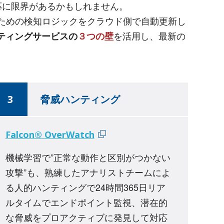
応に限界があるかもしれません。
するための検知ロジックをクラウド側で自動更新し
を活用し、最新の
ンティングサービスの
３つの壁
3
脅威ハンティング
Falcon® OverWatch
機械学習で”正常な動作と区別がつかない
攻撃”も、熟練したアナリストチームによ
る人的ハンティングで24時間365日リア
ルタイムでエンドポイント監視、潜在的
な脅威をプロアクティブに発見して対応