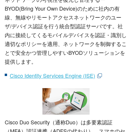
BYOD(Bring Your Own Device)のために社内の有
線、無線やリモートアクセスネットワークのユー
ザ/デバイス認証を行う統合型認証サーバです。社
内に接続してくるモバイルデバイスを認証・識別し
適切なポリシーを適用、ネットワークを制御するこ
とで安全かつ管理しやすいBYODソリューションを
提供します。
Cisco Identity Services Engine (ISE)
Cisco Duo Security（通称Duo）は多要素認証
（MFA）認証連携（ADFSの代わり）、スマホのセ