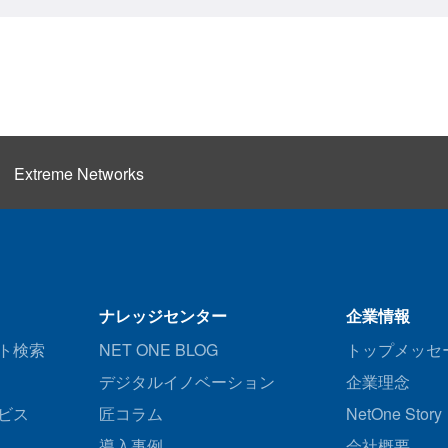
Extreme Networks
ナレッジセンター
企業情報
ト検索
NET ONE BLOG
トップメッセ
デジタルイノベーション
企業理念
ビス
匠コラム
NetOne Story
導入事例
会社概要