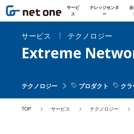
サービ
ナレッジセンタ
企
ス
ー
サービス
テクノロジー
Extreme Netwo
テクノロジー
プロダクト
クラ
TOP
サービス
テクノロジー