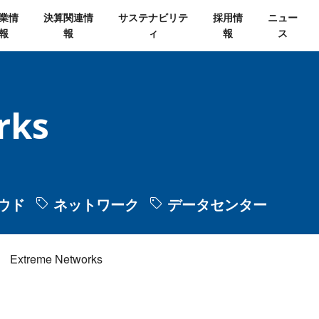
業情
決算関連情
サステナビリテ
採用情
ニュー
報
報
ィ
報
ス
rks
ウド
ネットワーク
データセンター
Extreme Networks