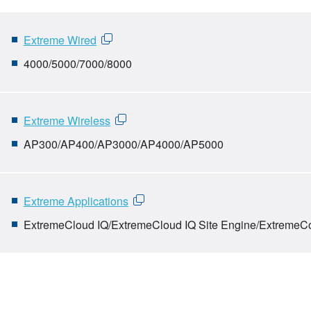
Extreme Wired
4000/5000/7000/8000
Extreme Wireless
AP300/AP400/AP3000/AP4000/AP5000
Extreme Applications
ExtremeCloud IQ/ExtremeCloud IQ Site Engine/ExtremeCo