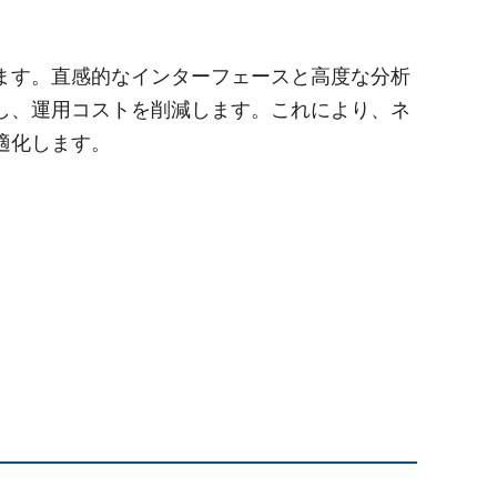
ます。直感的なインターフェースと高度な分析
し、運用コストを削減します。これにより、ネ
適化します。