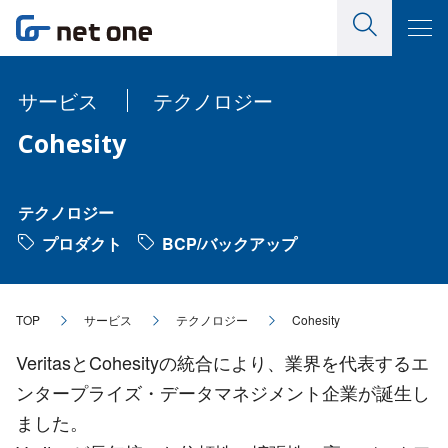
サービス
テクノロジー
Cohesity
テクノロジー
プロダクト
BCP/バックアップ
TOP
サービス
テクノロジー
Cohesity
VeritasとCohesityの統合により、業界を代表するエ
ンタープライズ・データマネジメント企業が誕生し
ました。