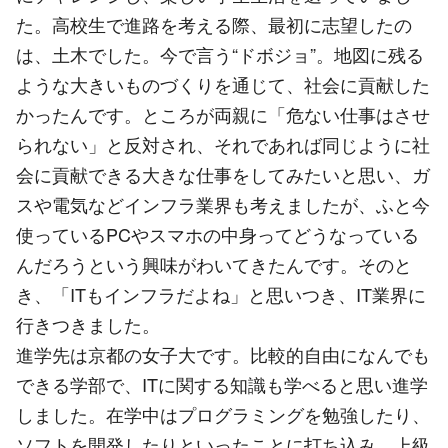
た。高校生で進路を考える際、最初に志望したの
は、土木でした。今で言う“ドボジョ”。地図に残る
ような大きいものづくりを通じて、社会に貢献した
かったんです。ところが両親に「危ない仕事はさせ
られない」と反対され、それであれば同じように社
会に貢献できる大きな仕事をしてみたいと思い、ガ
スや電気などインフラ業界も考えましたが、ふと今
使っているPCやスマホの中身ってどうなっている
んだろうという興味がわいてきたんです。そのと
き、「ITもインフラだよね」と思いつき、IT業界に
行きつきました。
進学先は京都の女子大です。比較的自由になんでも
できる学部で、ITに関する知識も学べると思い進学
しました。在学中はプログラミングを勉強したり、
ソフトを開発したりといったことに打ち込み、上級