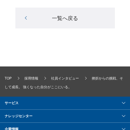
一覧へ戻る
TOP
採用情報
社員インタビュー
挫折からの挑戦、そ
して成長。 強くなった自分がここにいる。
サービス
ナレッジセンター
企業情報