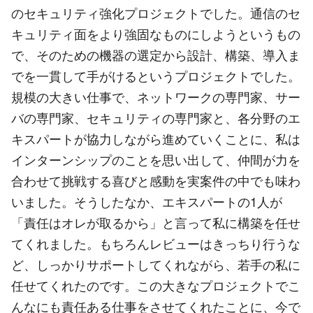
のセキュリティ強化プロジェクトでした。通信のセ
キュリティ面をより強固なものにしようというもの
で、そのための機器の選定から設計、構築、導入ま
でを一貫して手がけるというプロジェクトでした。
規模の大きい仕事で、ネットワークの専門家、サー
バの専門家、セキュリティの専門家と、各分野のエ
キスパートが協力しながら進めていくことに、私は
インターンシップのことを思い出して、仲間が力を
合わせて挑戦する喜びと感動を実案件の中でも味わ
いました。そうしたなか、エキスパートの1人が
「責任はオレが取るから」と言って私に構築を任せ
てくれました。もちろんレビューはきっちり行うな
ど、しっかりサポートしてくれながら、若手の私に
任せてくれたのです。この大きなプロジェクトでこ
んなにも責任ある仕事をさせてくれたことに、今で