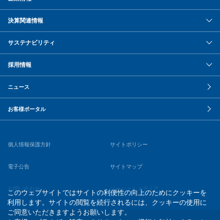
決算関連情報
サステナビリティ
採用情報
ニュース
お客様ポータル
個人情報保護方針
サイトポリシー
電子公告
サイトマップ
お問い合わせ
ソーシャルメディア
このウェブサイトではサイトの利便性の向上のためにクッキーを
利用します。サイトの閲覧を続行されるには、クッキーの使用に
ご同意いただきますようお願いします。