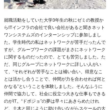
就職活動をしていた大学3年生の秋にゼミの教授か
らITインフラの会社で良い会社があると聞きネット
ワンシステムズのインターンシップに参加しまし
た。学生時代の私はネットワークが苦手だったんで
すが、グループワークの課題がまさにネットワーク
に関するものだったので、とても苦労しました。た
だ、同じグループにネットワークに詳しい人がい
て、“それぞれが苦手なことは補い合い、得意なこ
とは活かし合うことで、仲間が力を合わせれば何と
かなる”ということを体験しました。そんなふうに
仲間で協力して、社会に役立つ大きな仕事もできる
のがIT。“ドボジョ”の夢は早々にあきらめたけれ
ど、土木と同じように助け合いながらスケールの大