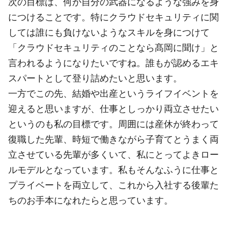
次の目標は、何か自分の武器になるような強みを身
につけることです。特にクラウドセキュリティに関
しては誰にも負けないようなスキルを身につけて
「クラウドセキュリティのことなら髙岡に聞け」と
言われるようになりたいですね。誰もが認めるエキ
スパートとして登り詰めたいと思います。
一方でこの先、結婚や出産というライフイベントを
迎えると思いますが、仕事としっかり両立させたい
というのも私の目標です。周囲には産休が終わって
復職した先輩、時短で働きながら子育てとうまく両
立させている先輩が多くいて、私にとってよきロー
ルモデルとなっています。私もそんなふうに仕事と
プライベートを両立して、これから入社する後輩た
ちのお手本になれたらと思っています。