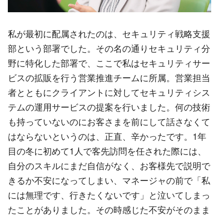
私が最初に配属されたのは、セキュリティ戦略支援
部という部署でした。その名の通りセキュリティ分
野に特化した部署で、ここで私はセキュリティサー
ビスの拡販を行う営業推進チームに所属。営業担当
者とともにクライアントに対してセキュリティシス
テムの運用サービスの提案を行いました。何の技術
も持っていないのにお客さまを前にして話さなくて
はならないというのは、正直、辛かったです。1年
目の冬に初めて1人で客先訪問を任された際には、
自分のスキルにまだ自信がなく、お客様先で説明で
きるか不安になってしまい、マネージャの前で「私
には無理です、行きたくないです」と泣いてしまっ
たことがありました。その時感じた不安がそのまま