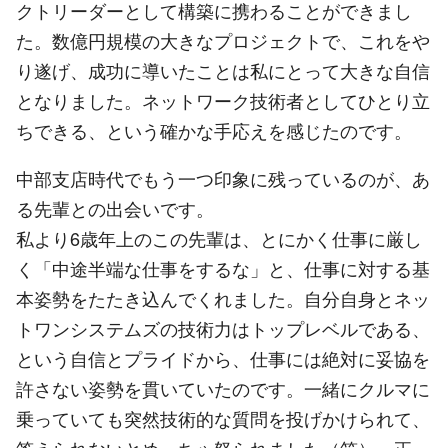
クトリーダーとして構築に携わることができまし
た。数億円規模の大きなプロジェクトで、これをや
り遂げ、成功に導いたことは私にとって大きな自信
となりました。ネットワーク技術者としてひとり立
ちできる、という確かな手応えを感じたのです。
中部支店時代でもう一つ印象に残っているのが、あ
る先輩との出会いです。
私より6歳年上のこの先輩は、とにかく仕事に厳し
く「中途半端な仕事をするな」と、仕事に対する基
本姿勢をたたき込んでくれました。自分自身とネッ
トワンシステムズの技術力はトップレベルである、
という自信とプライドから、仕事には絶対に妥協を
許さない姿勢を貫いていたのです。一緒にクルマに
乗っていても突然技術的な質問を投げかけられて、
答えられないとめっちゃ怒られました（笑）。正