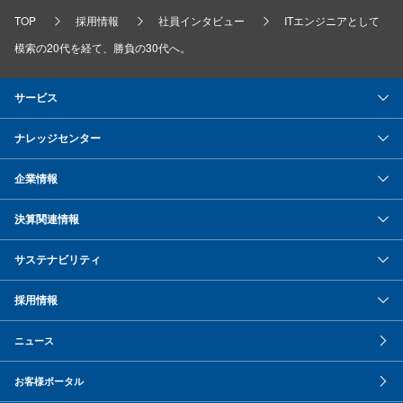
TOP
採用情報
社員インタビュー
ITエンジニアとして
模索の20代を経て、勝負の30代へ。
サービス
ナレッジセンター
企業情報
決算関連情報
サステナビリティ
採用情報
ニュース
お客様ポータル