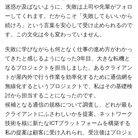
迷惑が及ばないように、失敗は上司や先輩がフォロ
ーしてくれます。だからこそ「失敗してもいいから
続けろ」という言葉を安心して受け止められるので
す。この文化は今も変わっていません。
失敗に学びながらも何となく仕事の進め方がわかっ
てきたと感じるようになった3年目、大きな転機と
なるプロジェクトを担当しました。あるクライアン
トが屋内外で行う作業を効率化するために通信網を
無線化するというプロジェクトで、私はその基礎検
討から担当することになったのです。
候補となる通信の規格について調査し、どれが最も
クライアントにふさわしいかを提案。ネットワーク
技術を核に新たなICTプラットフォームを構築する
私の提案は顧客に受け入れられ、受注後はプロジェ