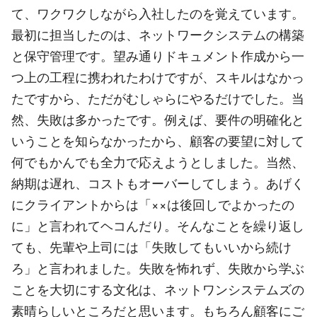
て、ワクワクしながら入社したのを覚えています。
最初に担当したのは、ネットワークシステムの構築
と保守管理です。望み通りドキュメント作成から一
つ上の工程に携われたわけですが、スキルはなかっ
たですから、ただがむしゃらにやるだけでした。当
然、失敗は多かったです。例えば、要件の明確化と
いうことを知らなかったから、顧客の要望に対して
何でもかんでも全力で応えようとしました。当然、
納期は遅れ、コストもオーバーしてしまう。あげく
にクライアントからは「××は後回しでよかったの
に」と言われてヘコんだり。そんなことを繰り返し
ても、先輩や上司には「失敗してもいいから続け
ろ」と言われました。失敗を怖れず、失敗から学ぶ
ことを大切にする文化は、ネットワンシステムズの
素晴らしいところだと思います。もちろん顧客にご