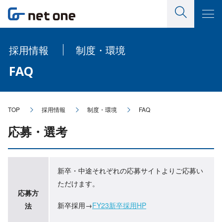
採用情報
制度・環境
FAQ
TOP
採用情報
制度・環境
FAQ
応募・選考
新卒・中途それぞれの応募サイトよりご応募い
ただけます。
応募方
新卒採用→
FY23新卒採用HP
法