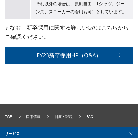
それ以外の場合は、原則自由（Tシャツ、ジー
ンズ、スニーカーの着⽤も可）としています。
※ なお、新卒採用に関する詳しいQAはこちらから
ご確認ください。
FY23新卒採用HP（Q&A）
TOP
採用情報
制度・環境
FAQ
サービス