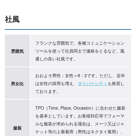
社風
フランクな雰囲気で、各種コミュニケーション
ツールを使って社員同士で連絡をとるなど、風
雰囲気
通しの良い社風です。
おおよそ男性：女性＝8：2です。ただし、近年
は女性の採用も増え、
ダイバーシティ
も推奨し
男女比
ております。
TPO（Time, Place, Occasion）に合わせた服装
を基本としています。お客様対応等でフォーマ
ルな服装が求められる場合は、スーツ又はジャ
服装
ケット等の上着着⽤（男性はネクタイ着⽤）、