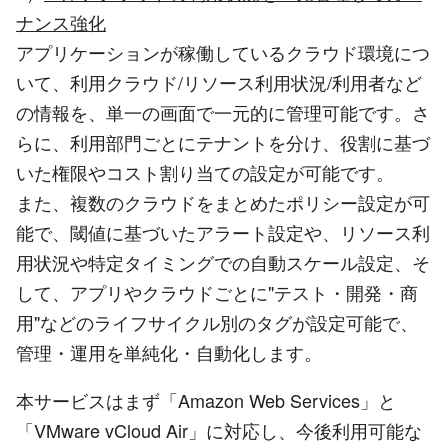
ナンス強化
アプリケーションが稼働しているクラウド環境につ
いて、利用クラウド/リソース利用状況/利用者など
の情報を、単一の画面で一元的に管理可能です。さ
らに、利用部門ごとにテナントを分け、役割に基づ
いた権限やコスト割り当ての設定が可能です。
また、複数のクラウドをまとめたポリシー設定が可
能で、閾値に基づいたアラート設定や、リソース利
用状況や特定タイミングでの自動スケール設定、そ
して、アプリやクラウドごとに"テスト・開発・商
用"などのライフサイクル別のタグが設定可能で、
管理・運用を単純化・自動化します。
本サービスはまず「Amazon Web Services」と
「VMware vCloud Air」に対応し、今後利用可能な