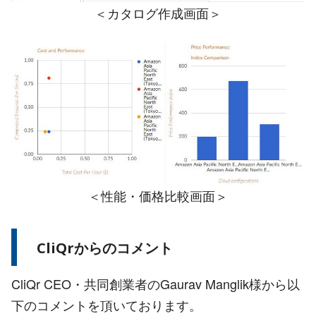
＜カタログ作成画面＞
＜性能・価格比較画面＞
CliQrからのコメント
CliQr CEO・共同創業者のGaurav Manglik様から以
下のコメントを頂いております。