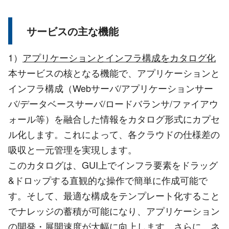
サービスの主な機能
1）
アプリケーションとインフラ構成をカタログ化
本サービスの核となる機能で、アプリケーションと
インフラ構成（Webサーバ/アプリケーションサー
バ/データベースサーバ/ロードバランサ/ファイアウ
ォール等）を融合した情報をカタログ形式にカプセ
ル化します。これによって、各クラウドの仕様差の
吸収と一元管理を実現します。
このカタログは、GUI上でインフラ要素をドラッグ
&ドロップする直観的な操作で簡単に作成可能で
す。そして、最適な構成をテンプレート化すること
でナレッジの蓄積が可能になり、アプリケーション
の開発・展開速度が大幅に向上します。さらに、ネ