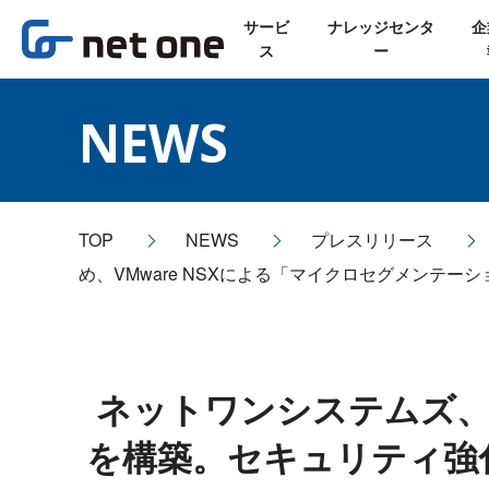
サービ
ナレッジセンタ
企
ス
ー
NEWS
TOP
NEWS
プレスリリース
め、VMware NSXによる「マイクロセグメンテー
ネットワンシステムズ、
を構築。セキュリティ強化