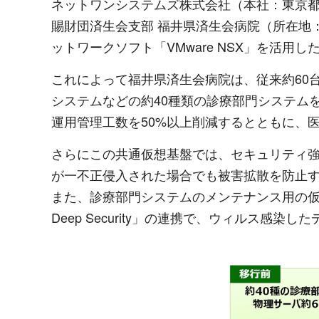
ネットワンシステムズ株式会社（本社：東京都
賜財団済生会支部 福井県済生会病院（所在地
ットワークソフト「VMware NSX」を活
これによって福井県済生会病院は、従来約60台
システムなどの約40種類の診療部門システム
運用管理工数を50%以上削減するとともに、
さらにこの共通仮想基盤では、セキュリティ強化
が一不正侵入された場合でも被害拡散を防止
また、診療部門システムのメンテナンス用の仮想デス
Deep Security」の連携で、ウィルス