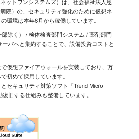
 ネットワンシステムズ）は、社会福祉法人恩
会病院）の、セキュリティ強化のために仮想ネ
。この環境は本年8月から稼働しています。
く） / 検体検査部門システム / 薬剤部門
サーバへと集約することで、設備投資コストと
単位で仮想ファイアウォールを実装しており、万
界で初めて採用しています。
キュリティ対策ソフト「Trend Micro
に自動復旧する仕組みも整備しています。