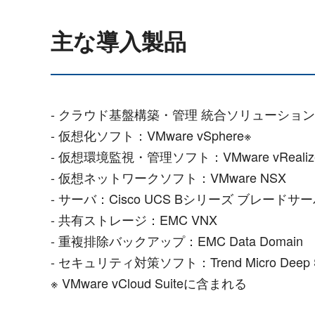
主な導入製品
- クラウド基盤構築・管理 統合ソリューション：VMwa
- 仮想化ソフト：VMware vSphere※
- 仮想環境監視・管理ソフト：VMware vRealize Op
- 仮想ネットワークソフト：VMware NSX
- サーバ：Cisco UCS Bシリーズ ブレードサ
- 共有ストレージ：EMC VNX
- 重複排除バックアップ：EMC Data Domain
- セキュリティ対策ソフト：Trend Micro Deep Se
※ VMware vCloud Suiteに含まれる