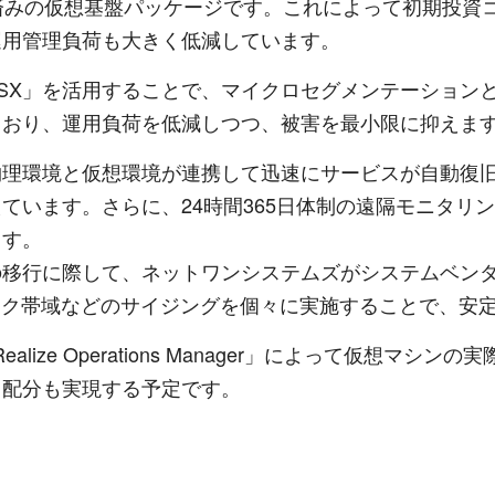
事前検証済みの仮想基盤パッケージです。これによって初期
運用管理負荷も大きく低減しています。
 NSX」を活用することで、マイクロセグメンテーショ
ており、運用負荷を低減しつつ、被害を最小限に抑えま
物理環境と仮想環境が連携して迅速にサービスが自動復
ています。さらに、24時間365日体制の遠隔モニタリ
ます。
の移行に際して、ネットワンシステムズがシステムベン
ワーク帯域などのサイジングを個々に実施することで、安
alize Operations Manager」によって仮想
ス配分も実現する予定です。