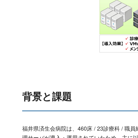
背景と課題
福井県済生会病院は、460床 / 23診療科 
理サーバが導入・運用されていたため、主に