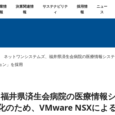
業情
決算関連情
サステナビリテ
採用情
ニュー
報
報
ィ
報
ス
ネットワンシステムズ、福井県済生会病院の医療情報システ
ション」を採用
福井県済生会病院の医療情報
のため、VMware NSXに