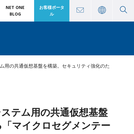
NET ONE
お客様ポータ
BLOG
ル
ム用の共通仮想基盤を構築。セキュリティ強化のた
システム用の共通仮想基盤
よる「マイクロセグメンテー