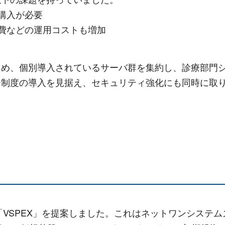
購入が必要
調費などの運用コストも増加
ため、個別導入されているサーバ群を集約し、診療部門
ー制度の導入を見据え、セキュリティ強化にも同時に取
VSPEX」を提案しました。これはネットワンシステムズ