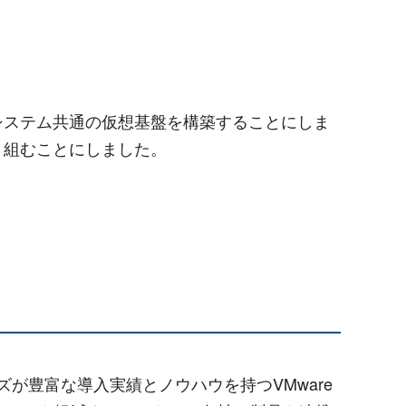
システム共通の仮想基盤を構築することにしま
り組むことにしました。
が豊富な導入実績とノウハウを持つVMware