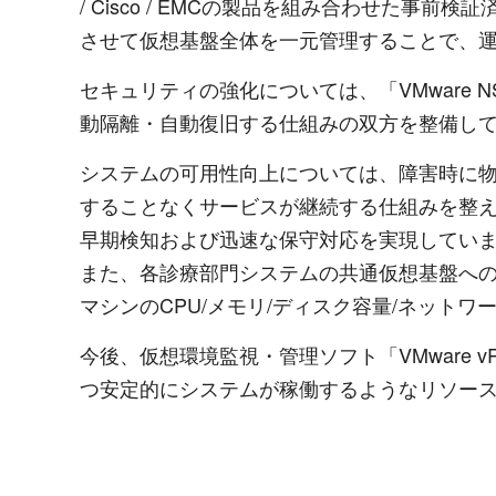
/ Cisco / EMCの製品を組み合わせた
させて仮想基盤全体を一元管理することで、
セキュリティの強化については、「VMware
動隔離・自動復旧する仕組みの双方を整備し
システムの可用性向上については、障害時に
することなくサービスが継続する仕組みを整え
早期検知および迅速な保守対応を実現してい
また、各診療部門システムの共通仮想基盤へ
マシンのCPU/メモリ/ディスク容量/ネット
今後、仮想環境監視・管理ソフト「VMware vRe
つ安定的にシステムが稼働するようなリソー