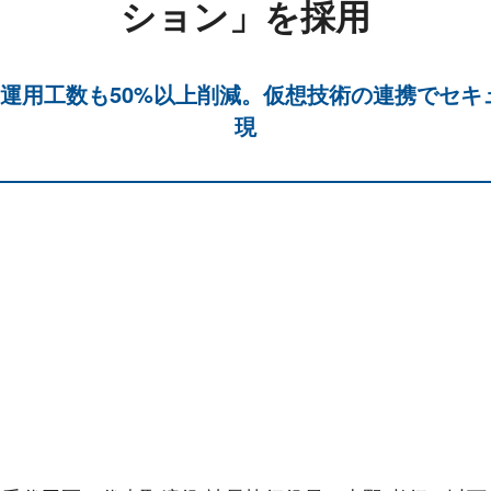
ション」を採用
運用工数も50%以上削減。仮想技術の連携でセ
現