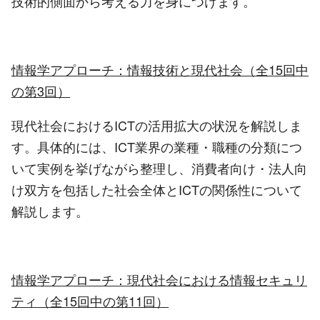
技術的側面から考える力を身につけます。
情報学アプローチ：情報技術と現代社会（全
15
回中
の第
3
回）
現代社会におけるICTの活用拡大の状況を解説しま
す。具体的には、ICT業界の業種・職種の分類につ
いて実例を挙げながら整理し、消費者向け・法人向
け双方を包括した社会全体とICTの関係性について
解説します。
情報学アプローチ：現代社会における情報セキュリ
ティ（全
15
回中の第
11
回）