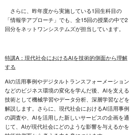
さらに、昨年度から実施している1回生科目の
「情報学アプローチ」でも、全15回の授業の中で2
回分をネットワンシステムズが担当しています。
特講
A
：現代社会における
AI
を技術的側面から理解
する
AIの活用事例やデジタルトランスフォーメーション
などのビジネス環境の変化を学んだ後、AIを支える
技術として機械学習やデータ分析、深層学習などを
解説します。さらに、現代社会におけるAI活用事例
の調査や、AIを活用した新しいサービスの企画を通
じて、AIが現代社会にどのような影響を与えるかを