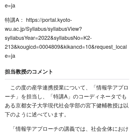
e=ja
特講A：
https://portal.kyoto-
wu.ac.jp/Syllabus/syllabusView?
syllabusYear=2022&syllabusNo=K2-
213&kougicd=0004809&kikancd=10&request_local
e=ja
担当教授のコメント
この度の産学連携授業について、「情報学アプロ
ーチ」を担当し、「特講A」のコーディネータでも
ある京都女子大学現代社会学部の宮下健輔教授は以
下のように述べています。
「情報学アプローチの講義では、社会全体におけ