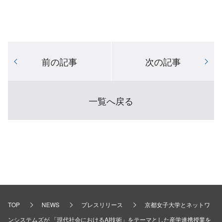
前の記事
次の記事
一覧へ戻る
TOP
NEWS
プレスリリース
京都女子大学とネットワ
ンシステムズが 「現代社会におけるAI技術」をテーマとした産学連携授業を