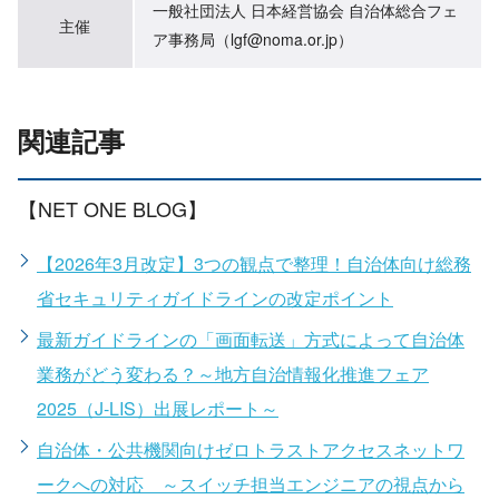
一般社団法人 日本経営協会 自治体総合フェ
主催
ア事務局（lgf@noma.or.jp）
関連記事
【NET ONE BLOG】
【2026年3月改定】3つの観点で整理！自治体向け総務
省セキュリティガイドラインの改定ポイント
最新ガイドラインの「画面転送」方式によって自治体
業務がどう変わる？～地方自治情報化推進フェア
2025（J-LIS）出展レポート～
自治体・公共機関向けゼロトラストアクセスネットワ
ークへの対応 ～スイッチ担当エンジニアの視点から