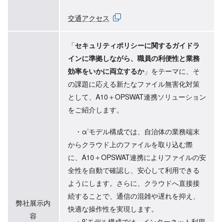
交通アクセス
「
セキュリティポリシーに関するガイドラ
インに準拠しながら、職員の利便性と業務
効率をいかに両立するか
」をテーマに、そ
の課題に応える新たなファイル無害化対策
として、A10＋OPSWAT連携ソリューション
をご紹介します。
・α’モデル構成では、自治体の業務端末
からクラウド上のファイルを取り込む際
に、A10＋OPSWAT連携によりファイルの安
全性を自動で確認し、安心して利用できる
ようにします。さらに、クラウドへ直接接
続することで、通信の混雑や遅れを抑え、
弊社展示内
快適な操作性を実現します。
容
・β’モデル構成では、インターネット利用