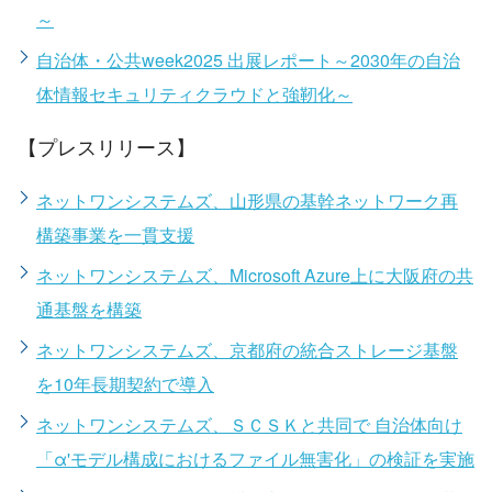
～
自治体・公共week2025 出展レポート～2030年の自治
体情報セキュリティクラウドと強靭化～
【プレスリリース】
ネットワンシステムズ、山形県の基幹ネットワーク再
構築事業を一貫支援
ネットワンシステムズ、Microsoft Azure上に大阪府の共
通基盤を構築
ネットワンシステムズ、京都府の統合ストレージ基盤
を10年長期契約で導入
ネットワンシステムズ、ＳＣＳＫと共同で 自治体向け
「α'モデル構成におけるファイル無害化」の検証を実施