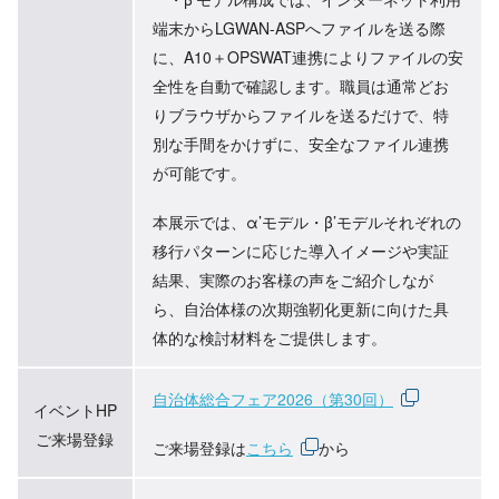
端末からLGWAN-ASPへファイルを送る際
に、A10＋OPSWAT連携によりファイルの安
全性を自動で確認します。職員は通常どお
りブラウザからファイルを送るだけで、特
別な手間をかけずに、安全なファイル連携
が可能です。
本展示では、α’モデル・β’モデルそれぞれの
移行パターンに応じた導入イメージや実証
結果、実際のお客様の声をご紹介しなが
ら、自治体様の次期強靭化更新に向けた具
体的な検討材料をご提供します。
自治体総合フェア2026（第30回）
イベントHP
ご来場登録
ご来場登録は
こちら
から