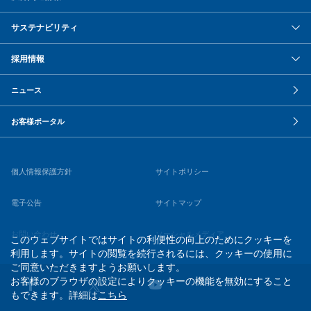
サステナビリティ
採用情報
ニュース
お客様ポータル
個人情報保護方針
サイトポリシー
電子公告
サイトマップ
お問い合わせ
ソーシャルメディア
このウェブサイトではサイトの利便性の向上のためにクッキーを
利用します。サイトの閲覧を続行されるには、クッキーの使用に
ご同意いただきますようお願いします。
お客様のブラウザの設定によりクッキーの機能を無効にすること
もできます。詳細は
こちら