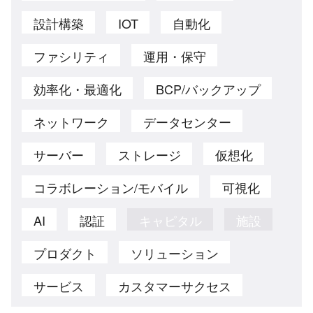
設計構築
IOT
自動化
ファシリティ
運用・保守
効率化・最適化
BCP/バックアップ
ネットワーク
データセンター
サーバー
ストレージ
仮想化
コラボレーション/モバイル
可視化
AI
認証
キャピタル
施設
プロダクト
ソリューション
サービス
カスタマーサクセス