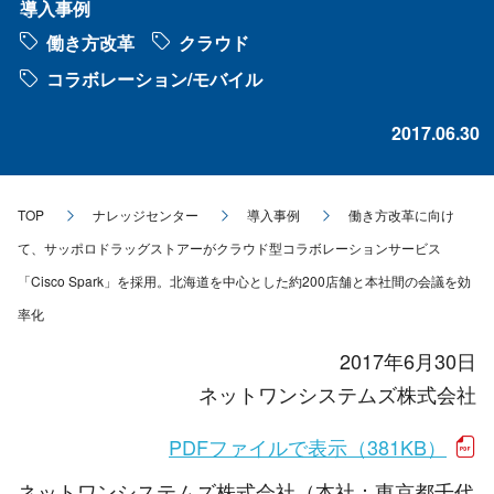
導入事例
働き方改革
クラウド
コラボレーション/モバイル
2017.06.30
TOP
ナレッジセンター
導入事例
働き方改革に向け
て、サッポロドラッグストアーがクラウド型コラボレーションサービス
「Cisco Spark」を採用。北海道を中心とした約200店舗と本社間の会議を効
率化
2017年6月30日
ネットワンシステムズ株式会社
PDFファイルで表示（381KB）
ネットワンシステムズ株式会社（本社：東京都千代