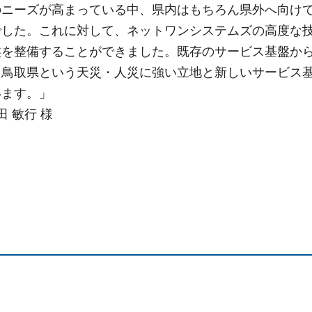
のニーズが高まっている中、県内はもちろん県外へ向け
でした。これに対して、ネットワンシステムズの高度な
盤を整備することができました。既存のサービス基盤か
、鳥取県という天災・人災に強い立地と新しいサービス
います。」
 敏行 様