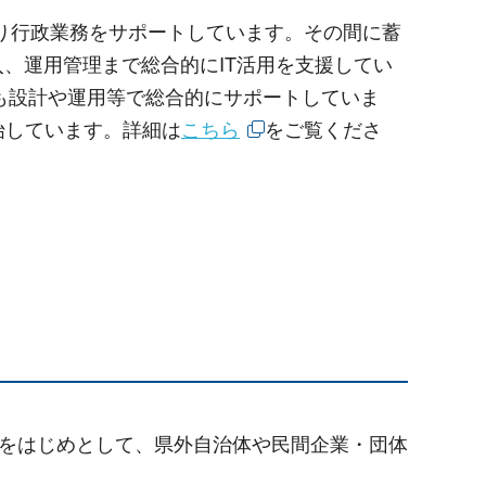
たり行政業務をサポートしています。その間に蓄
、運用管理まで総合的にIT活用を支援してい
も設計や運用等で総合的にサポートしていま
開始しています。詳細は
こちら
をご覧くださ
村をはじめとして、県外自治体や民間企業・団体