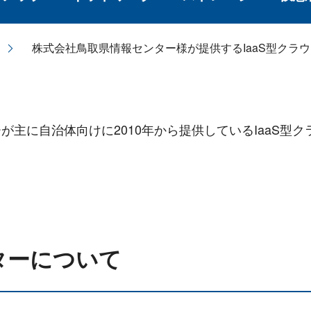
株式会社鳥取県情報センター様が提供するIaaS型クラ
主に自治体向けに2010年から提供しているIaaS型ク
ターについて