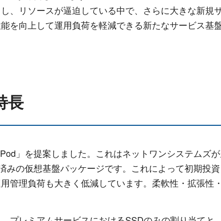
し、リソースが逼迫している中で、さらに大きな新規サ
性能を向上して運用負荷を軽減できる新たなサービス基
特長
Pod」を提案しました。これはネットワンシステムズが豊
た事前検証済みの仮想基盤パッケージです。これによって初
運用管理負荷も大きく低減しています。柔軟性・拡張性
、プレミアムサービスにおけるSSDのみの割り当てと、