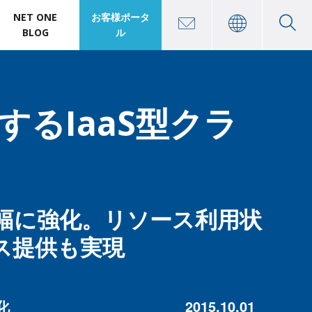
NET ONE
お客様ポータ
BLOG
ル
るIaaS型クラ
幅に強化。リソース利用状
ス提供も実現
化
2015.10.01