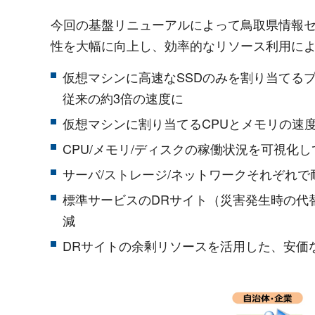
今回の基盤リニューアルによって鳥取県情報
性を大幅に向上し、効率的なリソース利用に
仮想マシンに高速なSSDのみを割り当てる
従来の約3倍の速度に
仮想マシンに割り当てるCPUとメモリの速度
CPU/メモリ/ディスクの稼働状況を可視化
サーバ/ストレージ/ネットワークそれぞれ
標準サービスのDRサイト（災害発生時の代
減
DRサイトの余剰リソースを活用した、安価