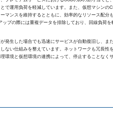
とで運用負荷を軽減しています。また、仮想マシンのCP
ォーマンスを維持するとともに、効率的なリソース配分
アップの際には重複データを排除しており、回線負荷を
が発生した場合でも迅速にサービスが自動復旧し、また
失しない仕組みを整えています。ネットワークも冗長性
物理環境と仮想環境の連携によって、停止することなく