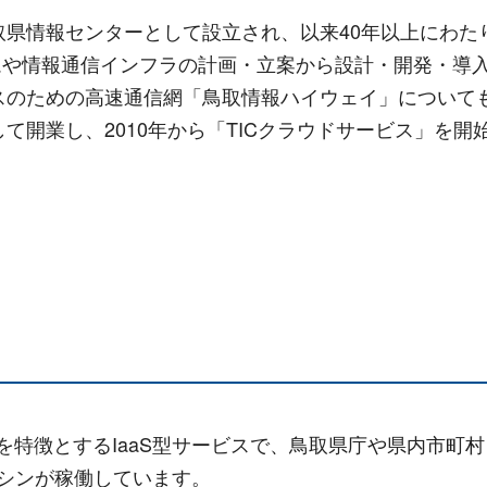
鳥取県情報センターとして設立され、以来40年以上にわ
や情報通信インフラの計画・立案から設計・開発・導入
ビスのための高速通信網「鳥取情報ハイウェイ」について
して開業し、2010年から「TICクラウドサービス」を
格を特徴とするIaaS型サービスで、鳥取県庁や県内市町
マシンが稼働しています。