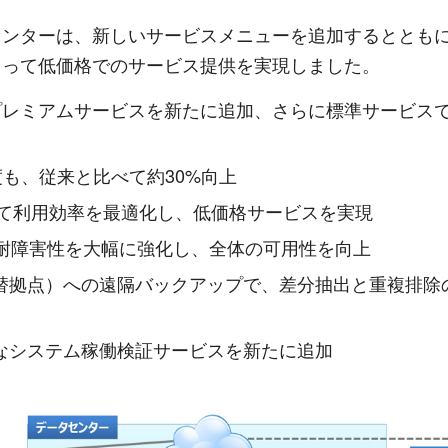
センターは、新しいサービスメニューを追加するととも
よって低価格でのサービス提供を実現しました。
プレミアムサービスを新たに追加、さらに標準サービスで
も、従来と比べて約30%向上
して利用効率を最適化し、低価格サービスを実現
で耐障害性を大幅に強化し、全体の可用性を向上
替拠点）への遠隔バックアップで、差分抽出と重複排除
なシステム稼働検証サービスを新たに追加