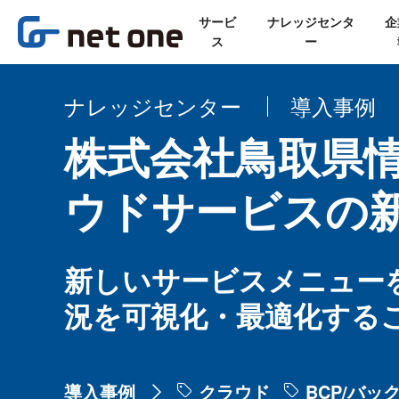
サービ
ナレッジセンタ
企
ス
ー
ナレッジセンター
導入事例
株式会社鳥取県情
ウドサービスの
新しいサービスメニュー
況を可視化・最適化する
導入事例
クラウド
BCP/バッ