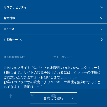
サステナビリティ
採用情報
ニュース
お客様ポータル
個人情報保護方針
サイトポリシー
このウェブサイトではサイトの利便性の向上のためにクッキーを
電子公告
サイトマップ
利用します。サイトの閲覧を続行されるには、クッキーの使用に
ご同意いただきますようお願いします。
お問い合わせ
ソーシャルメディア
お客様のブラウザの設定によりクッキーの機能を無効にすること
もできます。詳細は
こちら
合意して続行