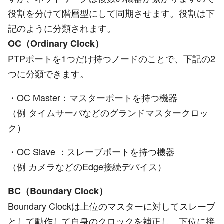
役割を分けて階層型にして同期させます。役割は下
記のように分類されます。
OC（Ordinary Clock）
PTPポートを1つだけ持つノードのことで、下記の2
つに分類できます。
・OC Master：マスターポートを持つ機器
（例 タイムサーバなどのグランドマスタークロッ
ク）
・OC Slave ：スレーブポートを持つ機器
（例 カメラなどのEdge接続デバイス）
BC（Boundary Clock）
Boundary Clockは上位のマスターに対してスレーブ
として動作して自身のクロックを補正し、下位に接