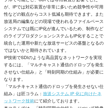
が、IPでは対応装置が非常に多いため競争性や可用
性などの観点からコスト低減も期待できます。また
放送局の編集などの現場で使われるファイルベース
システムでは既にIP化が進んでいるため、制作など
のライブプロダクションシステムもIP化することで
統合した運用や新たな放送サービスの基盤となるの
ではないかと期待されています。
IP技術でSDIのような高品質なネットワークを実現
するには、「マルチキャスト通信のドロップを発生
させない仕組み」と「時刻同期の仕組み」が必要に
なります。
「マルチキャスト通信のドロップを発生させない仕
組み」は匠コラム：
放送システム IP 化に向けたネ
ットワーク技術
にて紹介しております。
本コラムでは、「時刻同期の仕組み」について映像