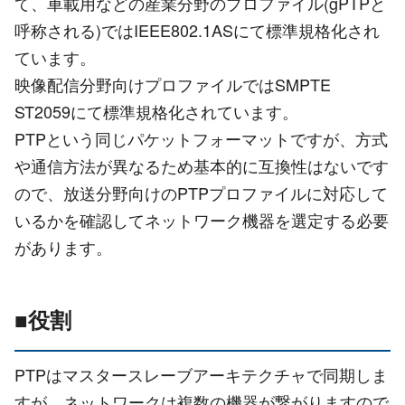
て、車載用などの産業分野のプロファイル(gPTPと
呼称される)ではIEEE802.1ASにて標準規格化され
ています。
映像配信分野向けプロファイルではSMPTE
ST2059にて標準規格化されています。
PTPという同じパケットフォーマットですが、方式
や通信方法が異なるため基本的に互換性はないです
ので、放送分野向けのPTPプロファイルに対応して
いるかを確認してネットワーク機器を選定する必要
があります。
■役割
PTPはマスタースレーブアーキテクチャで同期しま
すが、ネットワークは複数の機器が繋がりますので