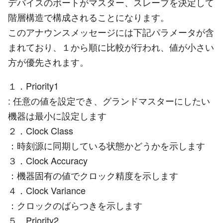
デバイスのポートがマスター、スレーブを決定して
階層構造で構成されることになります。
このアナウンスメッセージには下記パラメータが含
まれており、１から順に比較が行われ、値が小さい
方が優先されます。
１．Priority1
: 任意の値を設定でき、グランドマスターにしたい
機器は最小に設定します
２．Clock Class
：時刻源に同期している状態かどうかを示します
３．Clock Accuracy
：機器固有の値でクロック精度を示します
４．Clock Variance
：クロックのばらつきを示します
５．Priority2