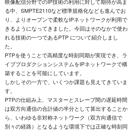
映像配信分野でのIP技術の利用に対して期待が高ま
る中、SMPTE2110など標準規格化なども進んでお
り、よりオープンで柔軟なIPネットワークが利用で
きるようになってきました。今回はそのなかで使わ
れる技術の一つであるPTP について紹介しまし
た。
PTPを使うことで高精度な時刻同期が実現でき、ラ
イブプロダクションシステムをIPネットワークで構
築することを可能にしています。
しかしその一方で、いくつか課題も見えてきていま
す。
PTPの仕組み上、マスターとスレーブ間の遅延時間
は双方向通信の合計値の半分として算出することか
ら、いわゆる非対称ネットワーク（双方向通信で
別々の経路）となるような環境下では正確な時刻同