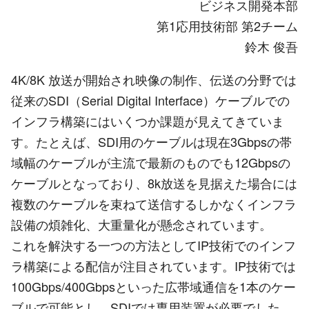
ビジネス開発本部
第1応用技術部 第2チーム
鈴木 俊吾
4K/8K 放送が開始され映像の制作、伝送の分野では
従来のSDI（Serial Digital Interface）ケーブルでの
インフラ構築にはいくつか課題が見えてきていま
す。たとえば、SDI用のケーブルは現在3Gbpsの帯
域幅のケーブルが主流で最新のものでも12Gbpsの
ケーブルとなっており、8k放送を見据えた場合には
複数のケーブルを束ねて送信するしかなくインフラ
設備の煩雑化、大重量化が懸念されています。
これを解決する一つの方法としてIP技術でのインフ
ラ構築による配信が注目されています。IP技術では
100Gbps/400Gbpsといった広帯域通信を1本のケー
ブルで可能とし、SDIでは専用装置が必要でした