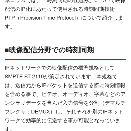
配信のIP化にあたって使用される時刻同期技術
PTP（Precision Time Protocol）について紹介しま
す。
■映像配信分野での時刻同期
IPネットワークでの映像配信の標準規格として
SMPTE ST 2110が策定されています。本規格で
は、送信元からIPパケットを送信する際に時刻情報
を含める事で、ビデオ、オーディオ、字幕などのア
ンシラリデータを含んだ入力信号を分割（デマルチ
プレクサ：DEMUX）し、それぞれを別のIPネット
ワークで効率的に伝送する事が可能となっていま
す。