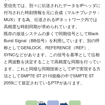
受信先では、別々に伝送されたデータをIPヘッダに
付与された時刻情報を元に合成（マルチプレクサ：
MUX）する為、伝送されるIPネットワーク内では
高精度な時刻同期が求められています。
既存の放送システムの多くで同期信号としてBlack
Burst Signal（BB信号）を利用しています。別の呼
称としてGENLOCK、REFERENCE（REF）、
SYNCなどがあります。この信号を基準として位相
と周波数を決定することで高精度な同期を行ってい
ます。これと同様な同期技術としてIPで実現する方
法としてSMPTE ST 2110規格の中でSMPTE ST
2059にて規定されているPTPがあります。