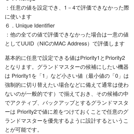
：任意の値を設定でき、1－4で評価できなかった際
に使います
６．Unique Identifier
：他の全ての値で評価できなかった場合は一意の値
としてUUID（NICのMAC Address）で評価します
基本的に任意で設定できる値はPriority1とPriority2
となります。グランドマスターの候補にしたい機器
は Priority1を「1」など小さい値（最小値の「0」は
強制的に切り替えたい場合などに備えて通常は使わ
ないのが一般的です）で揃えておき、その候補の中
でアクティブ、バックアップとするグランドマスタ
ーは Priority2で値に差をつけておくことで任意のグ
ランドマスターを優先するように設計するというこ
とが可能です。