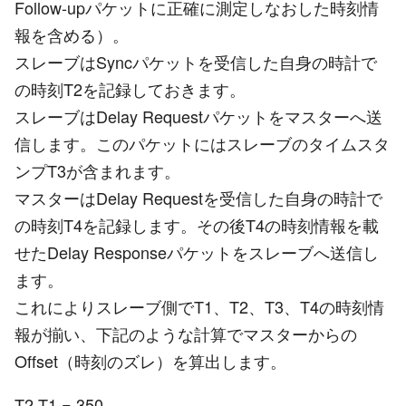
Follow-upパケットに正確に測定しなおした時刻情
報を含める）。
スレーブはSyncパケットを受信した自身の時計で
の時刻T2を記録しておきます。
スレーブはDelay Requestパケットをマスターへ送
信します。このパケットにはスレーブのタイムスタ
ンプT3が含まれます。
マスターはDelay Requestを受信した自身の時計で
の時刻T4を記録します。その後T4の時刻情報を載
せたDelay Responseパケットをスレーブへ送信し
ます。
これによりスレーブ側でT1、T2、T3、T4の時刻情
報が揃い、下記のような計算でマスターからの
Offset（時刻のズレ）を算出します。
T2-T1 = 350