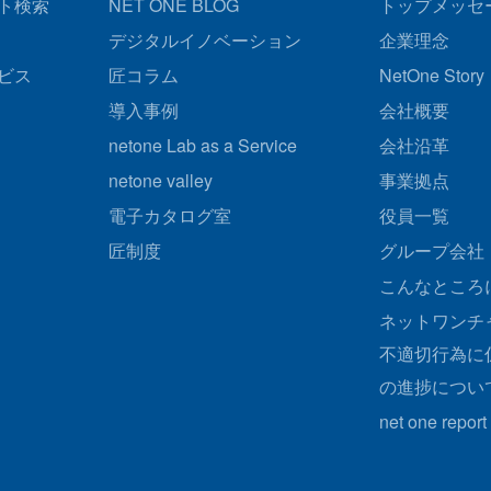
ト検索
NET ONE BLOG
トップメッセ
デジタルイノベーション
企業理念
ビス
匠コラム
NetOne Story
導入事例
会社概要
netone Lab as a Service
会社沿革
netone valley
事業拠点
電子カタログ室
役員一覧
匠制度
グループ会社
こんなところ
ネットワンチ
不適切行為に
の進捗につい
net one report