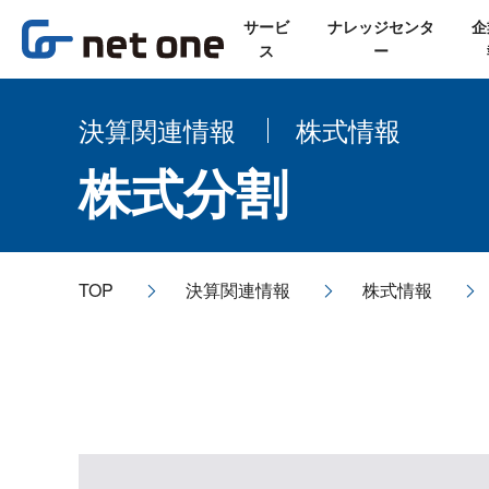
サービ
ナレッジセンタ
企
ス
ー
決算関連情報
株式情報
株式分割
TOP
決算関連情報
株式情報