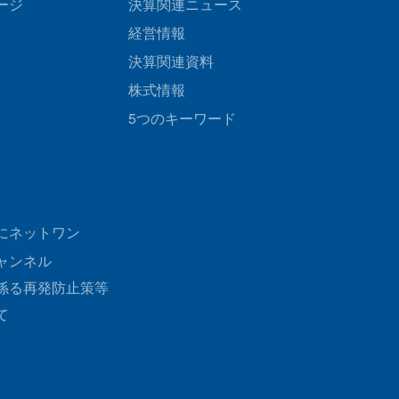
ージ
決算関連ニュース
経営情報
決算関連資料
株式情報
5つのキーワード
にネットワン
ャンネル
係る再発防止策等
て