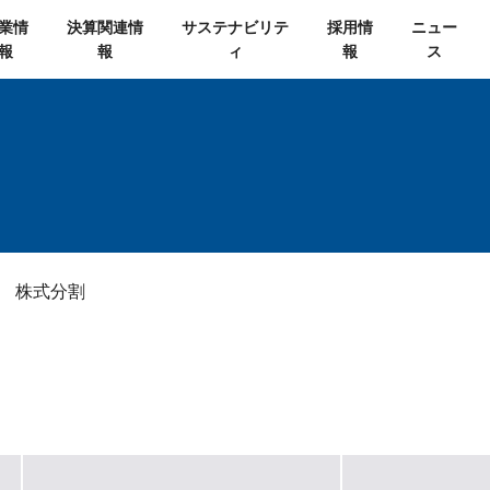
業情
決算関連情
サステナビリテ
採用情
ニュー
報
報
ィ
報
ス
株式分割