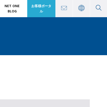
NET ONE
お客様ポータ
BLOG
ル