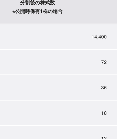
分割後の株式数
※公開時保有1株の場合
14,400
72
36
18
12