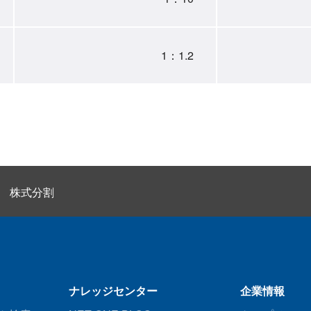
1：1.2
株式分割
ナレッジセンター
企業情報