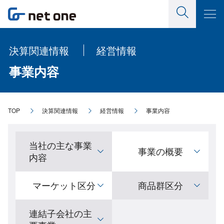
決算関連情報
経営情報
事業内容
TOP
決算関連情報
経営情報
事業内容
当社の主な事業
事業の概要
内容
マーケット区分
商品群区分
連結子会社の主