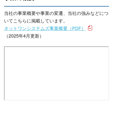
当社の事業概要や事業の変遷、当社の強みなどにつ
いてこちらに掲載しています。
ネットワンシステムズ事業概要（PDF）
（2025年4月更新）