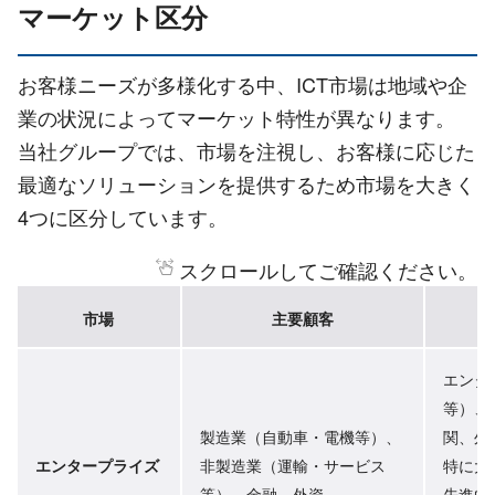
マーケット区分
お客様ニーズが多様化する中、ICT市場は地域や企
業の状況によってマーケット特性が異なります。
当社グループでは、市場を注視し、お客様に応じた
最適なソリューションを提供するため市場を大きく
4つに区分しています。
スクロールしてご確認ください。
市場
主要顧客
エンタ
等）、
製造業（自動車・電機等）、
関、外
エンタープライズ
非製造業（運輸・サービス
特に大
等）、金融、外資
先進的