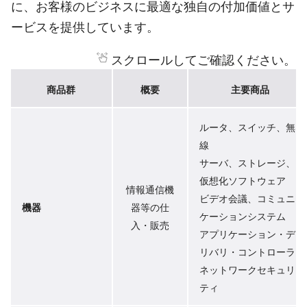
に、お客様のビジネスに最適な独自の付加価値とサ
ービスを提供しています。
スクロールしてご確認ください。
商品群
概要
主要商品
ルータ、スイッチ、無
線
サーバ、ストレージ、
仮想化ソフトウェア
情報通信機
ビデオ会議、コミュニ
機器
器等の仕
ケーションシステム
入・販売
アプリケーション・デ
リバリ・コントローラ
ネットワークセキュリ
ティ