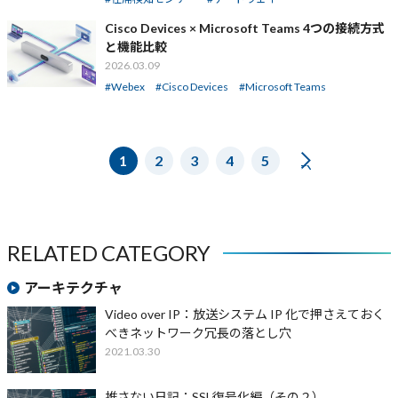
Cisco Devices × Microsoft Teams 4つの接続方式
と機能比較
2026.03.09
Webex
Cisco Devices
Microsoft Teams
1
2
3
4
5
NEXT
RELATED CATEGORY
アーキテクチャ
Video over IP：放送システム IP 化で押さえておく
べきネットワーク冗長の落とし穴
2021.03.30
推さない日記：SSL復号化編（その２）