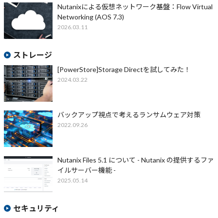
Nutanixによる仮想ネットワーク基盤：Flow Virtual
Networking (AOS 7.3)
2026.03.11
ストレージ
[PowerStore]Storage Directを試してみた！
2024.03.22
バックアップ視点で考えるランサムウェア対策
2022.09.26
Nutanix Files 5.1 について - Nutanix の提供するファ
イルサーバー機能 -
2025.05.14
セキュリティ