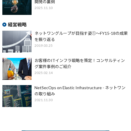
開発の裏側
2025.11.10
経営戦略
ネットワングループが目指す姿①～FY15-18の成果
を振り返る
2019.03.25
お客様のITインフラ戦略を策定！コンサルティン
グ案件事例のご紹介
2025.02.14
NetSecOps on Elastic Infrastructure - ネットワン
の取り組み
2021.11.30