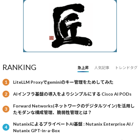
RANKING
急上昇
人気記事
トレンドタグ
LiteLLM Proxyでgeminiのキー管理をためしてみた
AIインフラ基盤の導入をよりシンプルにする Cisco AI PODs
Forward Networks(ネットワークのデジタルツイン)を活用し
たモダンな構成管理、脆弱性管理とは？
NutanixによるプライベートAI基盤 : Nutanix Enterprise AI /
Nutanix GPT-in-a-Box