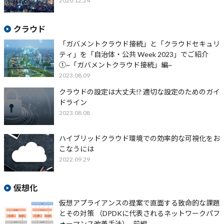
2020.12.24
クラウド
「ガバメントクラウド接続」と「クラウドセキュリ
ティ」を「自治体・公共 Week 2023」でご紹介
①~「ガバメントクラウド接続」編~
2023.08.09
クラウドの設定は大丈夫!? 適切な設定のためのガイ
ドライン
2023.08.08
ハイブリッドクラウド環境での効率的な可視化をお
こなうには
2022.09.29
仮想化
仮想アプライアンスの提案で直面する致命的な課題
とその対策 （DPDKに代表されるネットワークパフ
ォーマンス改善手法）- 前編 -