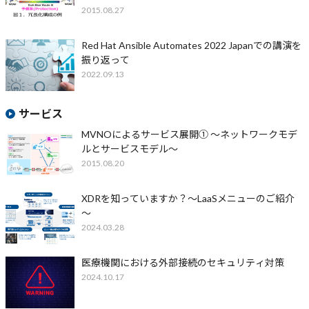
2015.08.27
Red Hat Ansible Automates 2022 Japanでの講演を
振り返って
2022.09.13
サービス
MVNOによるサービス展開① ～ネットワークモデ
ルとサービスモデル～
2015.08.20
XDRを知っていますか？～LaaSメニューのご紹介
～
2024.03.28
医療機関における外部接続のセキュリティ対策
2024.10.17