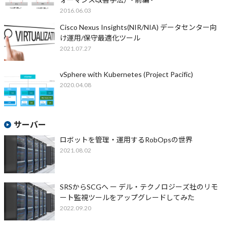
2016.06.03
Cisco Nexus Insights(NIR/NIA) データセンター向
け運用/保守最適化ツール
2021.07.27
vSphere with Kubernetes (Project Pacific)
2020.04.08
サーバー
ロボットを管理・運用するRobOpsの世界
2021.08.02
SRSからSCGへ ー デル・テクノロジーズ社のリモ
ート監視ツールをアップグレードしてみた
2022.09.20