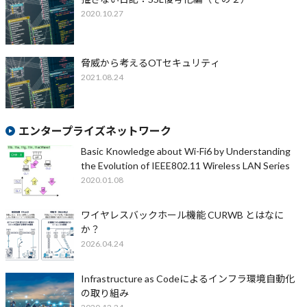
2020.10.27
脅威から考えるOTセキュリティ
2021.08.24
エンタープライズネットワーク
Basic Knowledge about Wi-Fi6 by Understanding
the Evolution of IEEE802.11 Wireless LAN Series
2020.01.08
ワイヤレスバックホール機能 CURWB とはなに
か？
2026.04.24
Infrastructure as Codeによるインフラ環境自動化
の取り組み