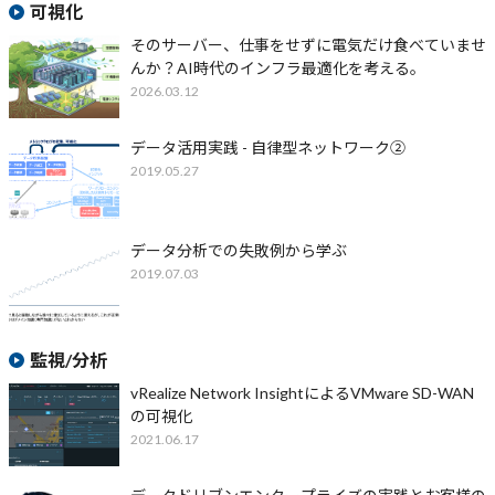
可視化
そのサーバー、仕事をせずに電気だけ食べていませ
んか？AI時代のインフラ最適化を考える。
2026.03.12
データ活用実践 - 自律型ネットワーク②
2019.05.27
データ分析での失敗例から学ぶ
2019.07.03
監視/分析
vRealize Network InsightによるVMware SD-WAN
の可視化
2021.06.17