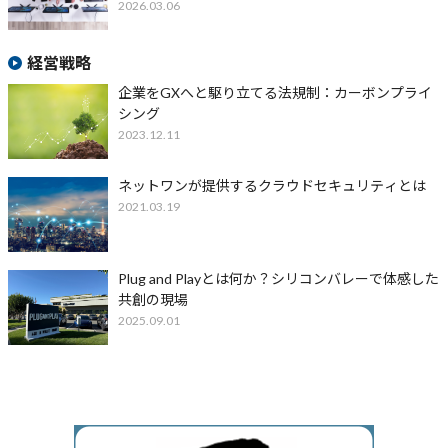
2026.03.06
経営戦略
企業をGXへと駆り立てる法規制：カーボンプライ
シング
2023.12.11
ネットワンが提供するクラウドセキュリティとは
2021.03.19
Plug and Playとは何か？シリコンバレーで体感した
共創の現場
2025.09.01