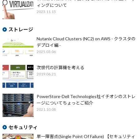
ィングについて
2023.11.15
ストレージ
Nutanix Cloud Clusters (NC2) on AWS - クラスタの
デプロイ編 -
2025.03.06
次世代の計算機を考える
2019.06.21
PowerStore-Dell Technologies社イチオシのストレ
ージについてちょっとご紹介
2021.10.08
セキュリティ
単一障害点(Single Point Of Failure) 【セキュリティ