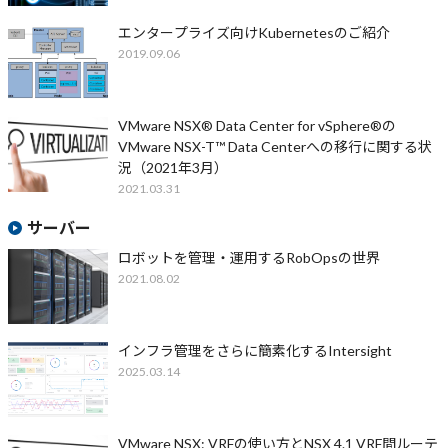
エンタープライズ向けKubernetesのご紹介
2019.09.06
VMware NSX® Data Center for vSphere®の
VMware NSX-T™ Data Centerへの移行に関する状
況（2021年3月）
2021.03.31
サーバー
ロボットを管理・運用するRobOpsの世界
2021.08.02
インフラ管理をさらに簡素化するIntersight
2025.03.14
VMware NSX: VRFの使い方とNSX 4.1 VRF間ルーテ