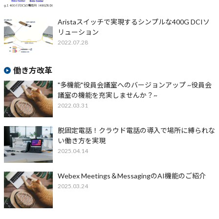
Aristaスイッチで実現するシンプルな400G DCIソ
リューション
2022.07.28
働き方改革
"多機能"役員会議室へのバージョンアップ ~役員会
議室の機能を充実しませんか？~
2022.03.31
脱固定電話！クラウド電話の導入で場所に縛られな
い働き方を実現
2025.04.14
Webex Meetings＆MessagingのAI機能のご紹介
2025.03.24