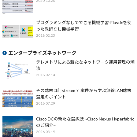
2020.10.20
プログラミングなしでできる機械学習-Elasticを使
った教師なし機械学習-
2018.02.23
エンタープライズネットワーク
テレメトリによる新たなネットワーク運用管理の潮
流
2018.02.14
その端末は何stream？ 案件から学ぶ無線LAN端末
選定のポイント
2016.07.29
Cisco DCの新たな選択肢 ~Cisco Nexus Hyperfabric
のご紹介~
2026.03.19