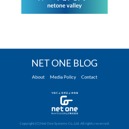
NET ONE BLOG
About
Media Policy
Contact
Copyright (C) Net One Systems Co.,Ltd. All rights reserved.