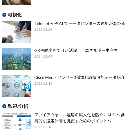
可視化
Telemetry や AI でデータセンターの運用が変わる
2022.03.28
GXや脱炭素でITが活躍！？エネルギー生産性
2024.03.07
Cisco Merakiセンサー3種類と取得可能データ紹介
2022.02.10
監視/分析
ファイアウォール運用の属人化を防ぐには？ ～継
続的な運用体制を見直すためのポイント～
2026.07.10