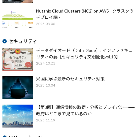
Nutanix Cloud Clusters (NC2) on AWS - クラスタの
デプロイ編 -
2025.03.06
セキュリティ
データダイオード（Data Diode）: インフラセキュ
リティの要【セキュリティ文明開化vol.10】
2024.10.21
米国に学ぶ最新のセキュリティ対策
2023.10.04
【第3回】通信情報の取得・分析とプライバシー──
政府はどこまで見ているのか
2025.11.19