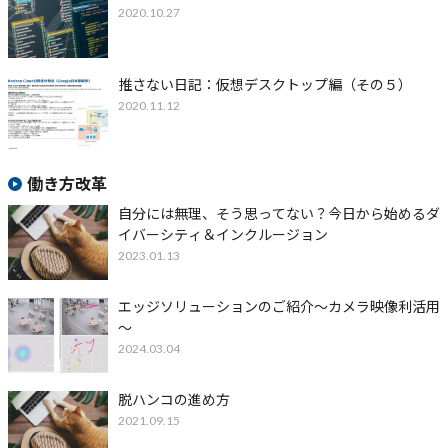
2020.10.27
推さない日記：仮想デスクトップ編（その５）
2020.11.12
働き方改革
自分には無理、そう思ってない？今日から始めるダ
イバーシティ＆インクルージョン
2023.01.13
エッジソリューションのご紹介～カメラ映像利活用
～
2024.03.04
脱ハンコの進め方
2021.09.15