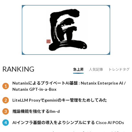
RANKING
急上昇
人気記事
トレンドタグ
NutanixによるプライベートAI基盤 : Nutanix Enterprise AI /
Nutanix GPT-in-a-Box
LiteLLM Proxyでgeminiのキー管理をためしてみた
推論機能を強化するllm-d
AIインフラ基盤の導入をよりシンプルにする Cisco AI PODs