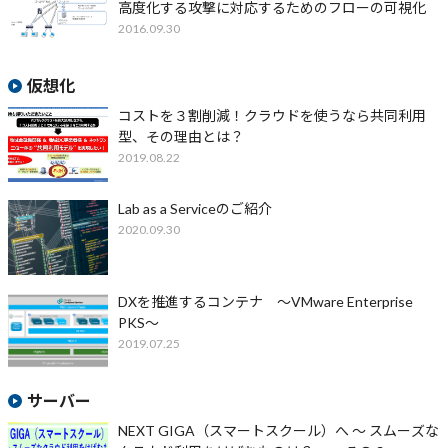
高度化する攻撃に対応するためのフローの可視化
2016.09.30
仮想化
コストを３割削減！クラウドを使うなら共同利用
型、その理由とは？
2019.08.22
Lab as a Serviceのご紹介
2020.09.30
DXを推進するコンテナ ～VMware Enterprise
PKS～
2019.07.25
サーバー
NEXT GIGA（スマートスクール）へ ～ スムーズな