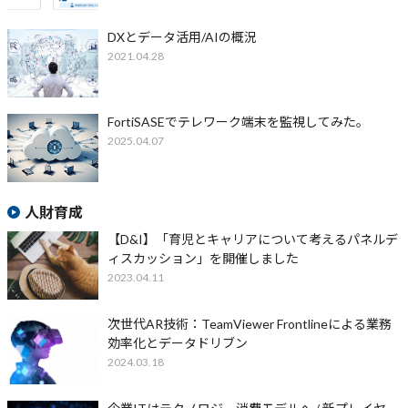
DXとデータ活用/AIの概況
2021.04.28
FortiSASEでテレワーク端末を監視してみた。
2025.04.07
人財育成
【D&I】「育児とキャリアについて考えるパネルデ
ィスカッション」を開催しました
2023.04.11
次世代AR技術：TeamViewer Frontlineによる業務
効率化とデータドリブン
2024.03.18