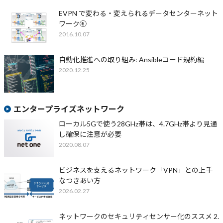
EVPN で変わる・変えられるデータセンターネット
ワーク⑥
2016.10.07
自動化推進への取り組み: Ansibleコード規約編
2020.12.25
エンタープライズネットワーク
ローカル5Gで使う28GHz帯は、4.7GHz帯より見通
し確保に注意が必要
2020.08.07
ビジネスを支えるネットワーク「VPN」との上手
なつきあい方
2026.02.27
ネットワークのセキュリティセンサー化のススメ 2.