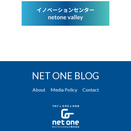
NET ONE BLOG
About
Media Policy
Contact