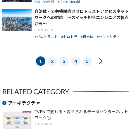
AI
Wi-Fi
Cisco Meraki
自治体・公共機関向けゼロトラストアクセスネット
ワークへの対応 ～スイッチ担当エンジニアの視点
から～
2026.04.16
ゼロトラスト
ゼロトラ
自治体
セキュリティ
1
2
3
4
5
NEXT
RELATED CATEGORY
アーキテクチャ
EVPN で変わる・変えられるデータセンターネット
ワーク④
2016.04.01