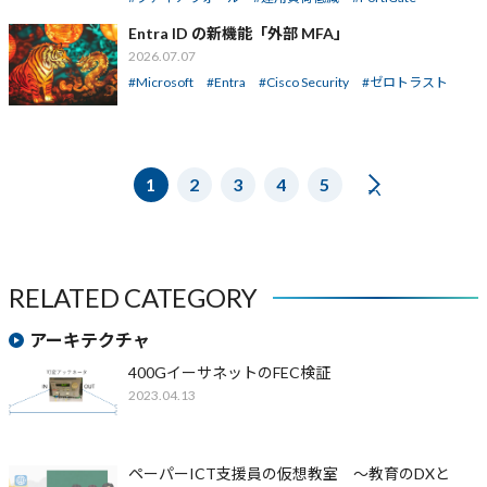
Entra ID の新機能「外部 MFA」
2026.07.07
Microsoft
Entra
Cisco Security
ゼロトラスト
1
2
3
4
5
NEXT
RELATED CATEGORY
アーキテクチャ
400GイーサネットのFEC検証
2023.04.13
ペーパーICT支援員の仮想教室 ～教育のDXと