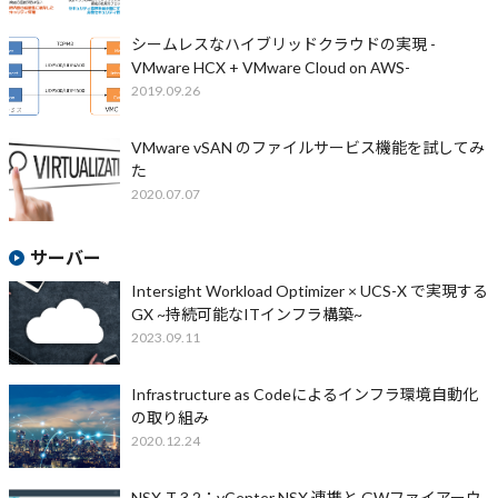
シームレスなハイブリッドクラウドの実現 -
VMware HCX + VMware Cloud on AWS-
2019.09.26
VMware vSAN のファイルサービス機能を試してみ
た
2020.07.07
サーバー
Intersight Workload Optimizer × UCS-X で実現する
GX ~持続可能なITインフラ構築~
2023.09.11
Infrastructure as Codeによるインフラ環境自動化
の取り組み
2020.12.24
NSX-T 3.2：vCenter NSX 連携と GWファイアーウ