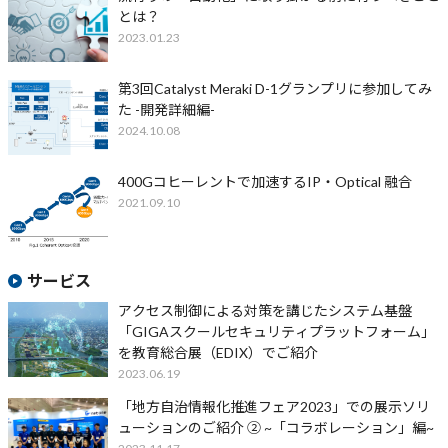
とは？
2023.01.23
第3回Catalyst Meraki D-1グランプリに参加してみ
た -開発詳細編-
2024.10.08
400Gコヒーレントで加速するIP・Optical 融合
2021.09.10
サービス
アクセス制御による対策を講じたシステム基盤
「GIGAスクールセキュリティプラットフォーム」
を教育総合展（EDIX）でご紹介
2023.06.19
「地方自治情報化推進フェア2023」での展示ソリ
ューションのご紹介 ② ~「コラボレーション」編~