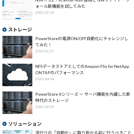
ォール新機能を試してみた
2022.03.10
ストレージ
PowerStoreの電源ON/OFF自動化にチャレンジし
てみた！
2023.07.27
NFSデータストアとしてのAmazon FSx for NetApp
ONTAPのパフォーマンス
2023.04.04
PowerStore Xシリーズ ー サーバ機能を内蔵した新
時代のストレージ
2022.03.29
ソリューション
流行りの「自動化」に取り掛かる前に行うべきこと