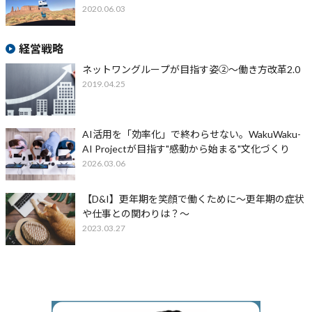
2020.06.03
経営戦略
ネットワングループが目指す姿②～働き方改革2.0
2019.04.25
AI活用を「効率化」で終わらせない。WakuWaku-
AI Projectが目指す"感動から始まる"文化づくり
2026.03.06
【D&I】更年期を笑顔で働くために～更年期の症状
や仕事との関わりは？～
2023.03.27