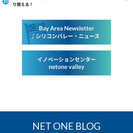
り替える！
NET ONE BLOG