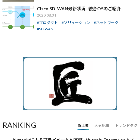
Cisco SD-WAN最新状況 -統合OSのご紹介-
2020.08.31
プロダクト
ソリューション
ネットワーク
SD-WAN
RANKING
急上昇
人気記事
トレンドタグ
NutanixによるプライベートAI基盤 : Nutanix Enterprise AI /