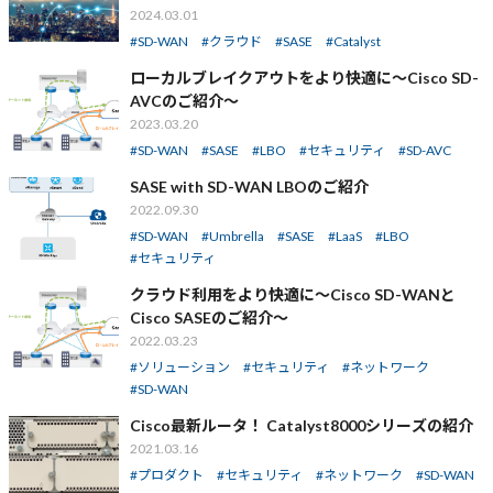
2024.03.01
SD-WAN
クラウド
SASE
Catalyst
ローカルブレイクアウトをより快適に～Cisco SD-
AVCのご紹介～
2023.03.20
SD-WAN
SASE
LBO
セキュリティ
SD-AVC
SASE with SD-WAN LBOのご紹介
2022.09.30
SD-WAN
Umbrella
SASE
LaaS
LBO
セキュリティ
クラウド利用をより快適に～Cisco SD-WANと
Cisco SASEのご紹介～
2022.03.23
ソリューション
セキュリティ
ネットワーク
SD-WAN
Cisco最新ルータ！ Catalyst8000シリーズの紹介
2021.03.16
プロダクト
セキュリティ
ネットワーク
SD-WAN