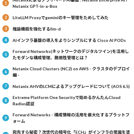
Nutanix GPT-in-a-Box
LiteLLM Proxyでgeminiのキー管理をためしてみた
推論機能を強化するllm-d
AIインフラ基盤の導入をよりシンプルにする Cisco AI PODs
Forward Networks(ネットワークのデジタルツイン)を活用し
たモダンな構成管理、脆弱性管理とは？
Nutanix Cloud Clusters (NC2) on AWS - クラスタのデプロイ
編 -
Nutanix AHVのLCMによるアップグレードについて (AOS 6.5)
Extreme Platform One Securityで始めるかんたんCloud
Radius認証
Forward Networks - 構成情報の活用を最大化するプラットフ
ォーム
宛先すら秘密？次世代の暗号化「ECH」がインフラの常識を塗