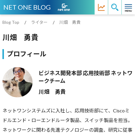
NET ONE BLOG
Blog Top
ライター
川畑 勇貴
川畑 勇貴
プロフィール
ビジネス開発本部 応用技術部 ネットワ
ークチーム
川畑 勇貴
ネットワンシステムズに入社し、応用技術部にて、Ciscoミ
ドルエンド・ローエンドルータ製品、スイッチ製品を担当。
ネットワークに関わる先進テクノロジーの調査、研究に従事