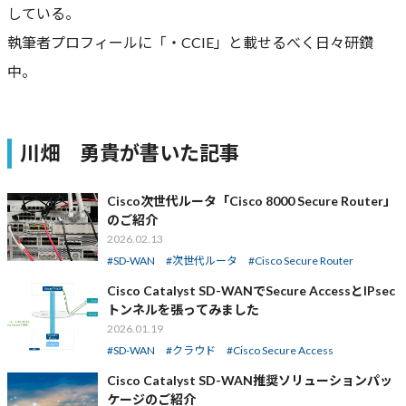
している。
執筆者プロフィールに「・CCIE」と載せるべく日々研鑽
中。
川畑 勇貴が書いた記事
Cisco次世代ルータ「Cisco 8000 Secure Router」
のご紹介
2026.02.13
SD-WAN
次世代ルータ
Cisco Secure Router
Cisco Catalyst SD-WANでSecure AccessとIPsec
トンネルを張ってみました
2026.01.19
SD-WAN
クラウド
Cisco Secure Access
Cisco Catalyst SD-WAN推奨ソリューションパッ
ケージのご紹介