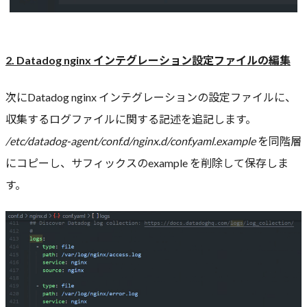
2. Datadog nginx インテグレーション設定ファイルの編集
次にDatadog nginx インテグレーションの設定ファイルに、
収集するログファイルに関する記述を追記します。
/etc/datadog-agent/conf.d/nginx.d/conf.yaml.example
を同階層
にコピーし、サフィックスのexample を削除して保存しま
す。