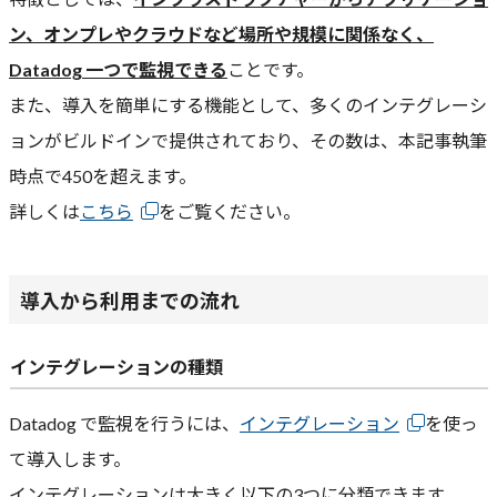
ン、
オンプレやクラウドなど場所や規模に関係なく、
Datadog 一つで監視できる
ことです。
また、導入を簡単にする機能として、多くのインテグレーシ
ョンがビルドインで提供されており、その数は、本記事執筆
時点で450を超えます。
詳しくは
こちら
をご覧ください。
導入から利用までの流れ
インテグレーションの種類
Datadog で監視を行うには、
インテグレーション
を使っ
て導入します。
インテグレーションは大きく以下の3つに分類できます。