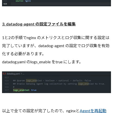
3. datadog-agent の設定ファイルを編集
1と2の手順でnginx のメトリクスとログ収集に関する設定は
完了していますが、datadog-agent の設定でログ収集を有効
化する必要があります。
datadog.yaml のlogs_enable をtrue にします。
以上で全ての設定が完了したので、nginxと
Agentを再起動