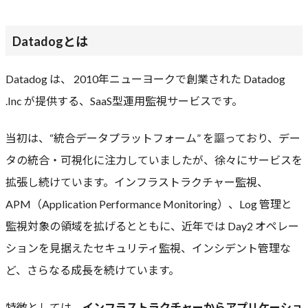
Datadogとは
Datadog は、 2010年ニューヨークで創業された Datadog
.Inc が提供する、SaaS型運用監視サービスです。
当初は、“統合データプラットフォーム” を謳っており、デー
タの統合・可視化に注力していましたが、徐々にサービスを
拡張し続けています。インフラストラクチャー監視、
APM（Application Performance Monitoring）、Log 管理と
監視対象の領域を拡げるとともに、近年では Day2 オペレー
ションを見据えたセキュリティ監視、インシデント管理な
ど、さらなる成長を続けています。
特徴としては、
インフラストラクチャーからアプリケーショ