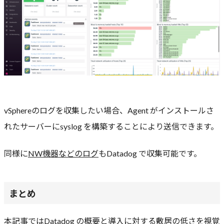
vSphereのログを収集したい場合、Agent がインストールさ
れたサーバーにsyslog を構築することにより送信できます。
同様に
NW機器などのログ
もDatadog で収集可能です。
まとめ
本記事ではDatadog の概要と導入に対する敷居の低さを視覚