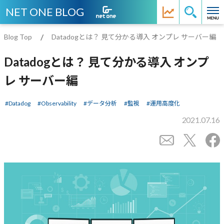
NET ONE BLOG
Blog Top
Datadogとは？ 見て分かる導入 オンプレ サーバー編
Datadogとは？ 見て分かる導入 オンプ
レ サーバー編
Datadog
Observability
データ分析
監視
運用高度化
2021.07.16