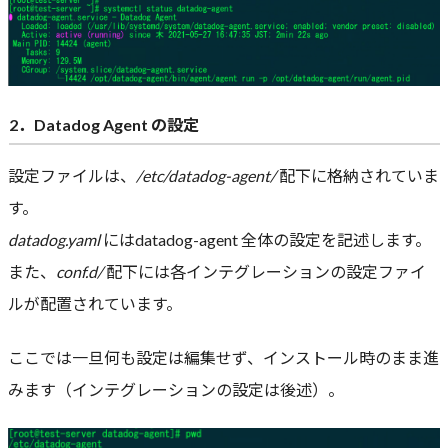
2．Datadog Agent の設定
設定ファイルは、
/etc/datadog-agent/
配下に格納されていま
す。
datadog.yaml
にはdatadog-agent 全体の設定を記述します。
また、
conf.d/
配下には各インテグレーションの設定ファイ
ルが配置されています。
ここでは一旦何も設定は編集せず、インストール時のまま進
みます（インテグレーションの設定は後述）。