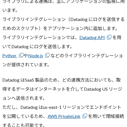
ライブラリによる連携は、主にアプリケーションの監視に用
います。
ライブラリインテグレーション（Datadog にログを送信する
ためのスクリプト）をアプリケーション内に追加します。
ライブラリインテグレーションでは、
Datadog API
を用
いてDatadog にログを送信します。
Python
や
Node.js
などのライブラリインテグレーショ
ンが提供されています。
Datadog はSaaS 製品のため、どの連携方法においても、取
得するデータはインターネットを介してDatadog US リージ
ョンへ送信されます。
ただし、Datadog はus-east-1 リージョンでエンドポイント
を公開しているため、
AWS PrivateLink
を用いて閉域接続
することも可能です。