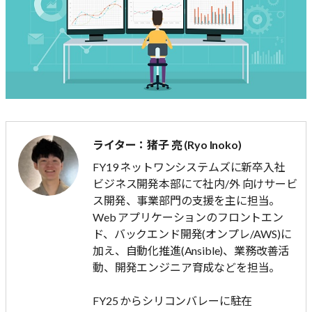
ライター：猪子 亮 (Ryo Inoko)
FY19 ネットワンシステムズに新卒入社
ビジネス開発本部にて社内/外 向けサービ
ス開発、事業部門の支援を主に担当。
Web アプリケーションのフロントエン
ド、バックエンド開発(オンプレ/AWS)に
加え、自動化推進(Ansible)、業務改善活
動、開発エンジニア育成などを担当。
FY25 からシリコンバレーに駐在