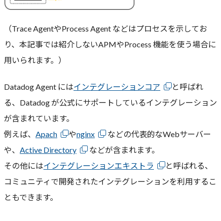
（Trace AgentやProcess Agent などはプロセスを示してお
り、本記事では紹介しないAPMやProcess 機能を使う場合に
用いられます。）
Datadog Agent には
インテグレーションコア
と呼ばれ
る、Datadog が公式にサポートしているインテグレーション
が含まれています。
例えば、
Apach
や
nginx
などの代表的なWebサーバー
や、
Active Directory
などが含まれます。
その他には
インテグレーションエキストラ
と呼ばれる、
コミュニティで開発されたインテグレーションを利用するこ
ともできます。